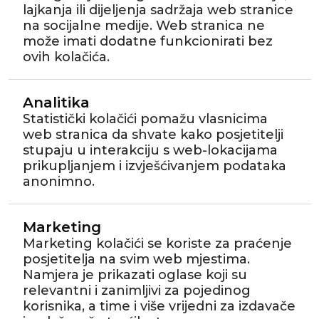
lajkanja ili dijeljenja sadržaja web stranice
na socijalne medije. Web stranica ne
može imati dodatne funkcionirati bez
ovih kolačića.
Analitika
Statistički kolačići pomažu vlasnicima
web stranica da shvate kako posjetitelji
stupaju u interakciju s web-lokacijama
prikupljanjem i izvješćivanjem podataka
anonimno.
Marketing
Marketing kolačići se koriste za praćenje
posjetitelja na svim web mjestima.
Namjera je prikazati oglase koji su
relevantni i zanimljivi za pojedinog
korisnika, a time i više vrijedni za izdavače