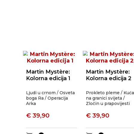
Martin Mystère:
Martin Mystère:
Kolorna edicija 1
Kolorna edicija 2
Ljudi u crnom / Osveta
Prokleto pleme / Kuća
boga Ra / Operacija
na granici svijeta /
Arka
Zločin u prapovijesti
€ 39,90
€ 39,90