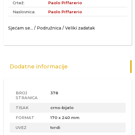
Crtež:
Paolo Piffarerio
Naslovnica:
Paolo Piffarerio
Sjećam se... / Podružnica / Veliki zadatak
Dodatne informacije
BROJ
378
STRANICA
TISAK
crno-bijelo
FORMAT
170 x 240 mm
UVEZ
tvrdi