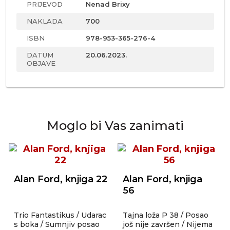
PRIJEVOD
Nenad Brixy
NAKLADA
700
ISBN
978-953-365-276-4
DATUM
20.06.2023.
OBJAVE
Moglo bi Vas zanimati
Alan Ford, knjiga 22
Alan Ford, knjiga
56
Trio Fantastikus / Udarac
Tajna loža P 38 / Posao
s boka / Sumnjiv posao
još nije završen / Nijema