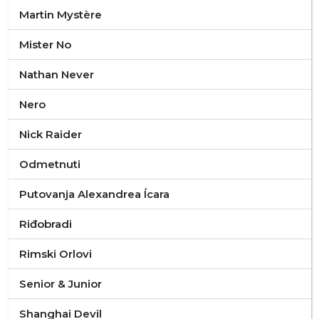
Martin Mystère
Mister No
Nathan Never
Nero
Nick Raider
Odmetnuti
Putovanja Alexandrea Ícara
Riđobradi
Rimski Orlovi
Senior & Junior
Shanghai Devil