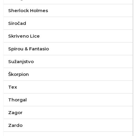
Sherlock Holmes
Siročad
Skriveno Lice
Spirou & Fantasio
Sužanjstvo
Škorpion
Tex
Thorgal
Zagor
Zardo