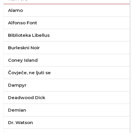
Alamo
Alfonso Font
Biblioteka Libellus
Burleskni Noir
Coney Island
Čovječe, ne ljuti se
Dampyr
Deadwood Dick
Demian
Dr. Watson