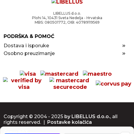
LIBELLUS d.o.o.
Plohi 14, 10431 Sveta Nedelja - Hrvatska
MBS: 080501772, OIB: 40789119569
PODRŠKA & POMOĆ
Dostava i isporuke
Osobno preuzimanje
Copyright © 2004 - 2025
by LIBELLUS d.o.o.
, all
rights reserved. |
Postavke kolačića
Crew 803