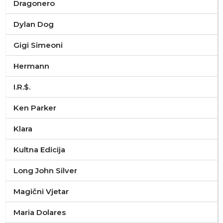
Dragonero
Dylan Dog
Gigi Simeoni
Hermann
I.R.$.
Ken Parker
Klara
Kultna Edicija
Long John Silver
Magični Vjetar
Maria Dolares