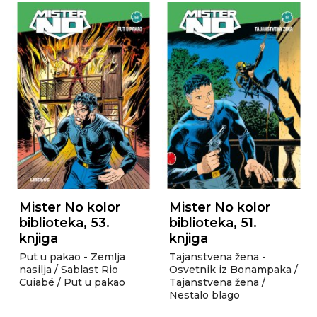
Mister No kolor
Mister No kolor
biblioteka, 53.
biblioteka, 51.
knjiga
knjiga
Put u pakao - Zemlja
Tajanstvena žena -
nasilja / Sablast Rio
Osvetnik iz Bonampaka /
Cuiabé / Put u pakao
Tajanstvena žena /
Nestalo blago