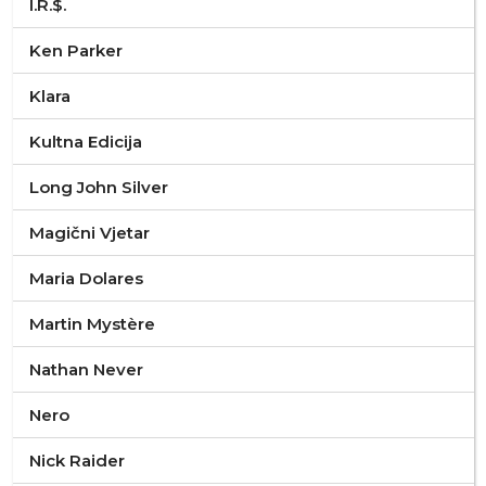
I.R.$.
Ken Parker
Klara
Kultna Edicija
Long John Silver
Magični Vjetar
Maria Dolares
Martin Mystère
Nathan Never
Nero
Nick Raider