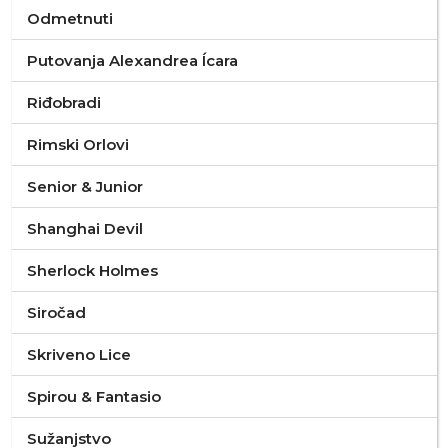
Odmetnuti
Putovanja Alexandrea Ícara
Riđobradi
Rimski Orlovi
Senior & Junior
Shanghai Devil
Sherlock Holmes
Siročad
Skriveno Lice
Spirou & Fantasio
Sužanjstvo