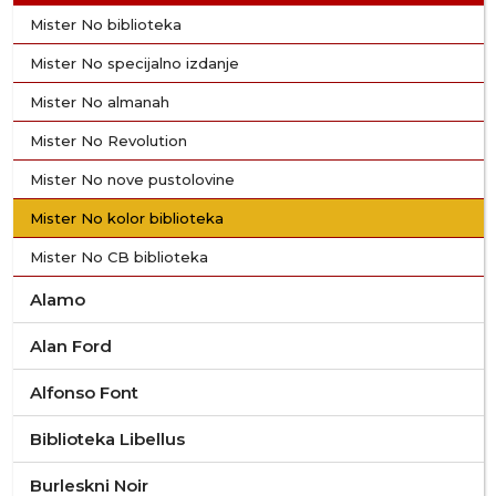
Mister No biblioteka
Mister No specijalno izdanje
Mister No almanah
Mister No Revolution
Mister No nove pustolovine
Mister No kolor biblioteka
Mister No CB biblioteka
Alamo
Alan Ford
Alfonso Font
Biblioteka Libellus
Burleskni Noir