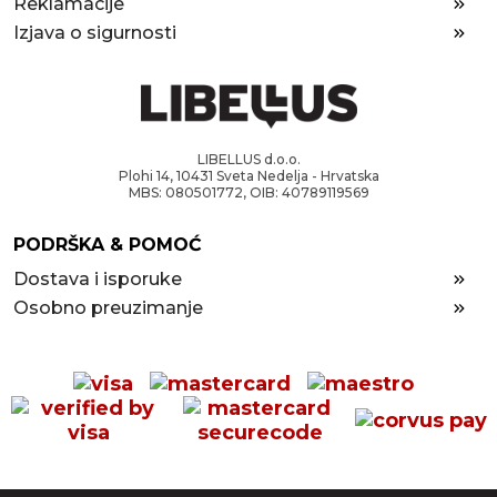
Reklamacije
Izjava o sigurnosti
LIBELLUS d.o.o.
Plohi 14, 10431 Sveta Nedelja - Hrvatska
MBS: 080501772, OIB: 40789119569
PODRŠKA & POMOĆ
Dostava i isporuke
Osobno preuzimanje