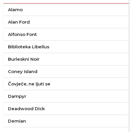
Alamo
Alan Ford
Alfonso Font
Biblioteka Libellus
Burleskni Noir
Coney Island
Čovječe, ne ljuti se
Dampyr
Deadwood Dick
Demian