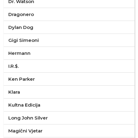
Dr. Watson
Dragonero
Dylan Dog
Gigi Simeoni
Hermann
I.R.$.
Ken Parker
Klara
Kultna Edicija
Long John Silver
Magični Vjetar