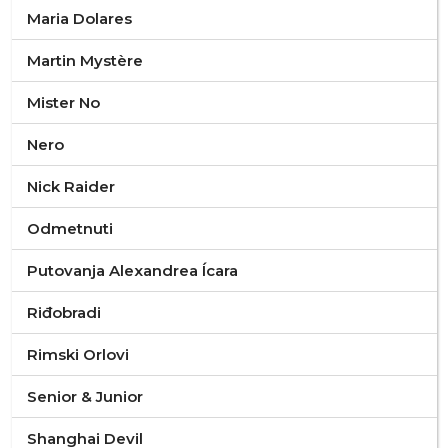
Maria Dolares
Martin Mystère
Mister No
Nero
Nick Raider
Odmetnuti
Putovanja Alexandrea Ícara
Riđobradi
Rimski Orlovi
Senior & Junior
Shanghai Devil