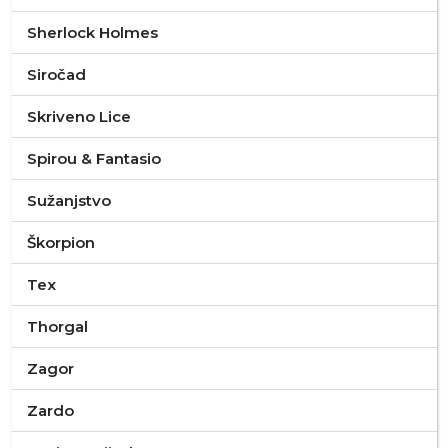
Sherlock Holmes
Siročad
Skriveno Lice
Spirou & Fantasio
Sužanjstvo
Škorpion
Tex
Thorgal
Zagor
Zardo