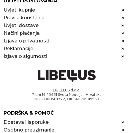
UVJETI POSLOVANJA
Uvjeti kupnje
Pravila korištenja
Uvjeti dostave
Načini plaćanja
Izjava o privatnosti
Reklamacije
Izjava o sigurnosti
LIBELLUS d.o.o.
Plohi 14, 10431 Sveta Nedelja - Hrvatska
MBS: 080501772, OIB: 40789119569
PODRŠKA & POMOĆ
Dostava i isporuke
Osobno preuzimanje