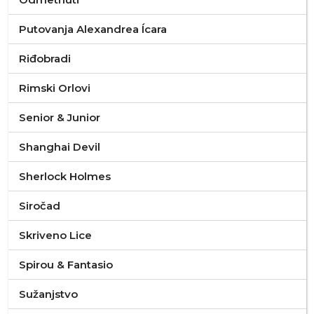
Putovanja Alexandrea Ícara
Riđobradi
Rimski Orlovi
Senior & Junior
Shanghai Devil
Sherlock Holmes
Siročad
Skriveno Lice
Spirou & Fantasio
Sužanjstvo