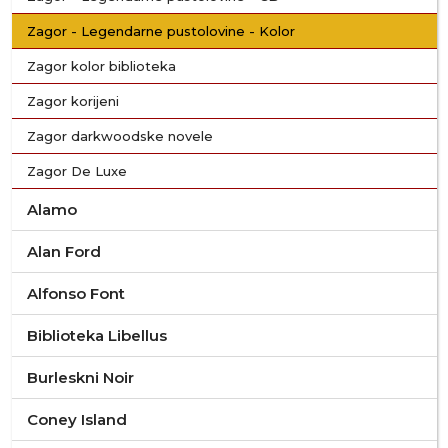
Zagor - Legendarne pustolovine - Kolor
Zagor kolor biblioteka
Zagor korijeni
Zagor darkwoodske novele
Zagor De Luxe
Alamo
Alan Ford
Alfonso Font
Biblioteka Libellus
Burleskni Noir
Coney Island