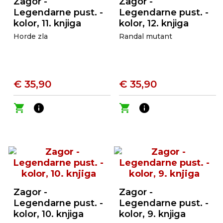
Zagor -
Zagor -
Legendarne pust. -
Legendarne pust. -
kolor, 11. knjiga
kolor, 12. knjiga
Horde zla
Randal mutant
€ 35,90
€ 35,90
shopping_cart
info
shopping_cart
info
Zagor -
Zagor -
Legendarne pust. -
Legendarne pust. -
kolor, 10. knjiga
kolor, 9. knjiga