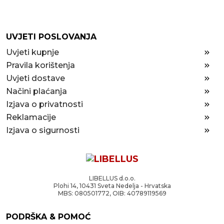
UVJETI POSLOVANJA
Uvjeti kupnje
Pravila korištenja
Uvjeti dostave
Načini plaćanja
Izjava o privatnosti
Reklamacije
Izjava o sigurnosti
LIBELLUS d.o.o.
Plohi 14, 10431 Sveta Nedelja - Hrvatska
MBS: 080501772, OIB: 40789119569
PODRŠKA & POMOĆ