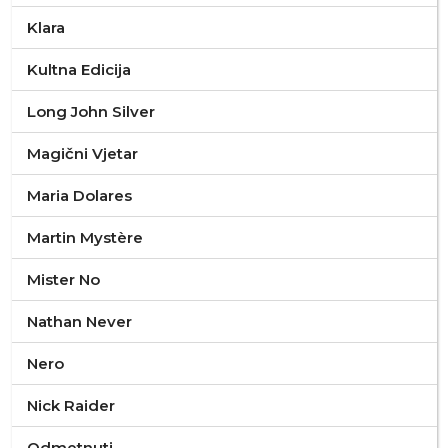
Klara
Kultna Edicija
Long John Silver
Magični Vjetar
Maria Dolares
Martin Mystère
Mister No
Nathan Never
Nero
Nick Raider
Odmetnuti