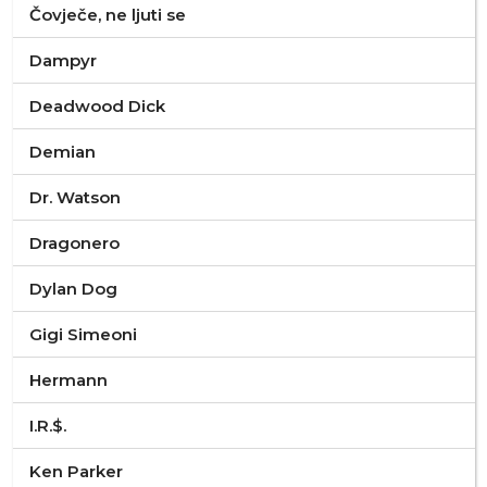
Čovječe, ne ljuti se
Dampyr
Deadwood Dick
Demian
Dr. Watson
Dragonero
Dylan Dog
Gigi Simeoni
Hermann
I.R.$.
Ken Parker