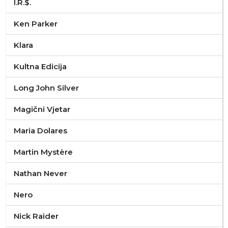
I.R.$.
Ken Parker
Klara
Kultna Edicija
Long John Silver
Magični Vjetar
Maria Dolares
Martin Mystère
Nathan Never
Nero
Nick Raider