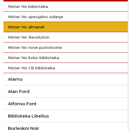
Mister No biblioteka
Mister No specijalno izdanje
Mister No almanah
Mister No Revolution
Mister No nove pustolovine
Mister No kolor biblioteka
Mister No CB biblioteka
Alamo
Alan Ford
Alfonso Font
Biblioteka Libellus
Burleskni Noir