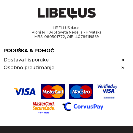
LIBELLUS d.o.o.
Plohi 14, 10431 Sveta Nedelja - Hrvatska
MBS: 080501772, OIB: 40789119569
PODRŠKA & POMOĆ
Dostava i isporuke
Osobno preuzimanje