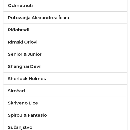
Odmetnuti
Putovanja Alexandrea Ícara
Riđobradi
Rimski Orlovi
Senior & Junior
Shanghai Devil
Sherlock Holmes
Siročad
Skriveno Lice
Spirou & Fantasio
Sužanjstvo