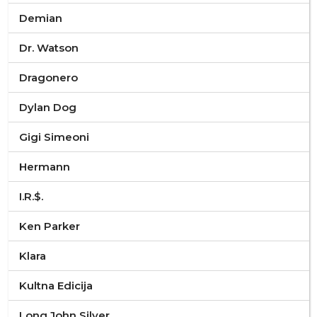
Demian
Dr. Watson
Dragonero
Dylan Dog
Gigi Simeoni
Hermann
I.R.$.
Ken Parker
Klara
Kultna Edicija
Long John Silver