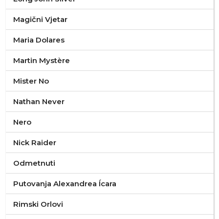
Magični Vjetar
Maria Dolares
Martin Mystère
Mister No
Nathan Never
Nero
Nick Raider
Odmetnuti
Putovanja Alexandrea Ícara
Rimski Orlovi