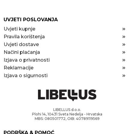
UVJETI POSLOVANJA
Uvjeti kupnje
Pravila korištenja
Uvjeti dostave
Načini plaćanja
Izjava o privatnosti
Reklamacije
Izjava o sigurnosti
LIBELLUS d.o.o.
Plohi 14, 10431 Sveta Nedelja - Hrvatska
MBS: 080501772, OIB: 40789119569
PODRŠKA & POMOĆ