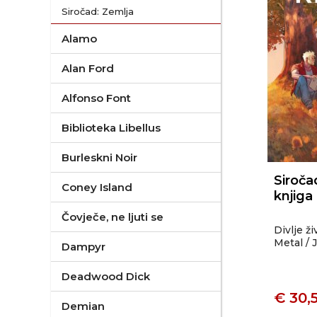
Siročad: Zemlja
Alamo
Alan Ford
Alfonso Font
Biblioteka Libellus
Burleskni Noir
Siroča
Coney Island
knjiga
Čovječe, ne ljuti se
Divlje ž
Metal / 
Dampyr
Deadwood Dick
€ 30,
Demian