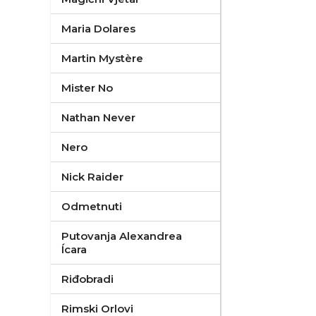
Maria Dolares
Martin Mystère
Mister No
Nathan Never
Nero
Nick Raider
Odmetnuti
Putovanja Alexandrea
Ícara
Riđobradi
Rimski Orlovi