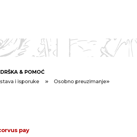
DRŠKA & POMOĆ
stava i isporuke
Osobno preuzimanje