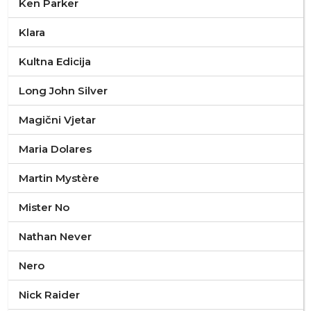
Ken Parker
Klara
Kultna Edicija
Long John Silver
Magični Vjetar
Maria Dolares
Martin Mystère
Mister No
Nathan Never
Nero
Nick Raider