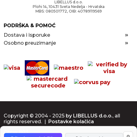
LIBELLUS d.o.o.
Plohi 14, 10431 Sveta Nedelja - Hrvatska
MBS: 080501772, OIB: 40789119569
PODRŠKA & POMOĆ
Dostava i isporuke
Osobno preuzimanje
Copyright © 2004 - 2025
by LIBELLUS d.o.o.
, all
rights reserved. |
Postavke kolačića
Crew 803
⚙