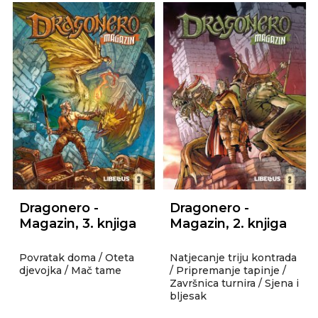
Dragonero -
Dragonero -
Magazin, 3. knjiga
Magazin, 2. knjiga
Povratak doma / Oteta
Natjecanje triju kontrada
djevojka / Mač tame
/ Pripremanje tapinje /
Završnica turnira / Sjena i
bljesak