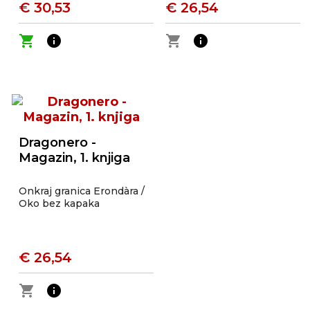
€ 30,53
€ 26,54
shopping_cart
info
shopping_cart
info
Dragonero -
Magazin, 1. knjiga
Onkraj granica Erondàra /
Oko bez kapaka
€ 26,54
shopping_cart
info