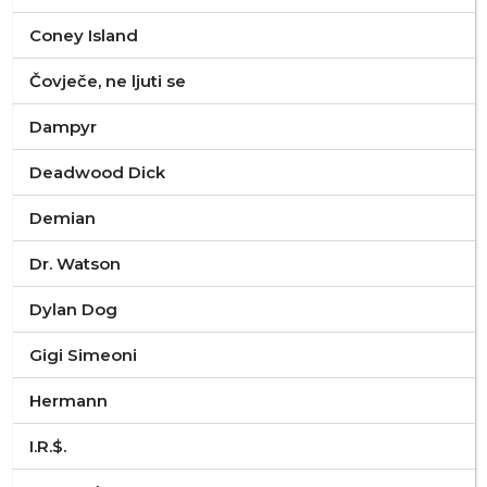
Coney Island
Čovječe, ne ljuti se
Dampyr
Deadwood Dick
Demian
Dr. Watson
Dylan Dog
Gigi Simeoni
Hermann
I.R.$.