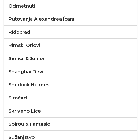
Odmetnuti
Putovanja Alexandrea Ícara
Riđobradi
Rimski Orlovi
Senior & Junior
Shanghai Devil
Sherlock Holmes
Siročad
Skriveno Lice
Spirou & Fantasio
Sužanjstvo