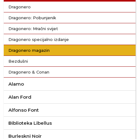
Dragonero
Dragonero: Pobunjenik
Dragonero: Mračni svijet
Dragonero specijalno izdanje
Dragonero magazin
Bezdušni
Dragonero & Conan
Alamo
Alan Ford
Alfonso Font
Biblioteka Libellus
Burleskni Noir