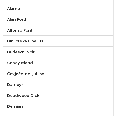
Alamo
Alan Ford
Alfonso Font
Biblioteka Libellus
Burleskni Noir
Coney Island
Čovječe, ne ljuti se
Dampyr
Deadwood Dick
Demian