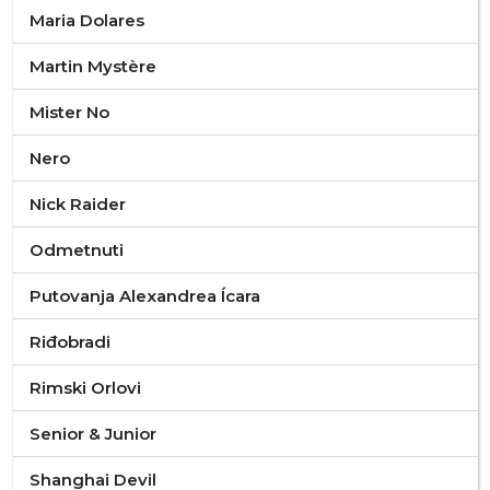
Maria Dolares
Martin Mystère
Mister No
Nero
Nick Raider
Odmetnuti
Putovanja Alexandrea Ícara
Riđobradi
Rimski Orlovi
Senior & Junior
Shanghai Devil