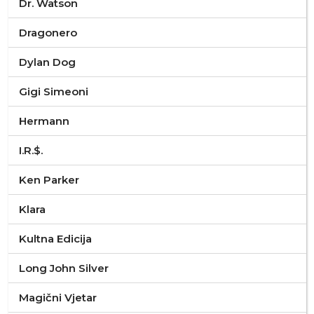
Dr. Watson
Dragonero
Dylan Dog
Gigi Simeoni
Hermann
I.R.$.
Ken Parker
Klara
Kultna Edicija
Long John Silver
Magični Vjetar