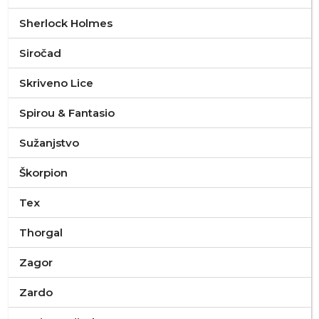
Sherlock Holmes
Siročad
Skriveno Lice
Spirou & Fantasio
Sužanjstvo
Škorpion
Tex
Thorgal
Zagor
Zardo