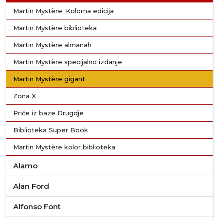
Martin Mystère: Kolorna edicija
Martin Mystère biblioteka
Martin Mystère almanah
Martin Mystère specijalno izdanje
Martin Mystère gigant
Zona X
Priče iz baze Drugdje
Biblioteka Super Book
Martin Mystère kolor biblioteka
Alamo
Alan Ford
Alfonso Font