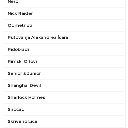
Nero
Nick Raider
Odmetnuti
Putovanja Alexandrea Ícara
Riđobradi
Rimski Orlovi
Senior & Junior
Shanghai Devil
Sherlock Holmes
Siročad
Skriveno Lice