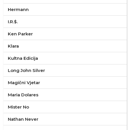
Hermann
I.R.$.
Ken Parker
Klara
Kultna Edicija
Long John Silver
Magični Vjetar
Maria Dolares
Mister No
Nathan Never