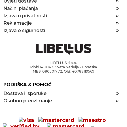
Uvjeti dostave
Načini plaćanja
Izjava o privatnosti
Reklamacije
Izjava o sigurnosti
LIBELLUS d.o.o.
Plohi 14, 10431 Sveta Nedelja - Hrvatska
MBS: 080501772, OIB: 40789119569
PODRŠKA & POMOĆ
Dostava i isporuke
Osobno preuzimanje