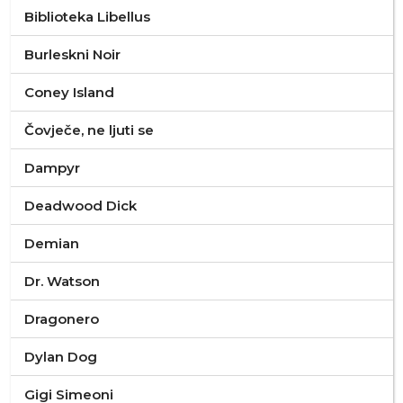
Biblioteka Libellus
Burleskni Noir
Coney Island
Čovječe, ne ljuti se
Dampyr
Deadwood Dick
Demian
Dr. Watson
Dragonero
Dylan Dog
Gigi Simeoni