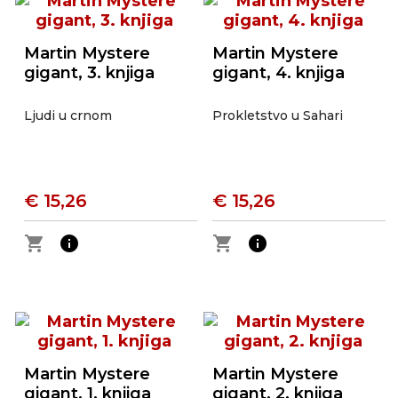
Martin Mystere
Martin Mystere
gigant, 3. knjiga
gigant, 4. knjiga
Ljudi u crnom
Prokletstvo u Sahari
€ 15,26
€ 15,26
shopping_cart
info
shopping_cart
info
Martin Mystere
Martin Mystere
gigant, 1. knjiga
gigant, 2. knjiga