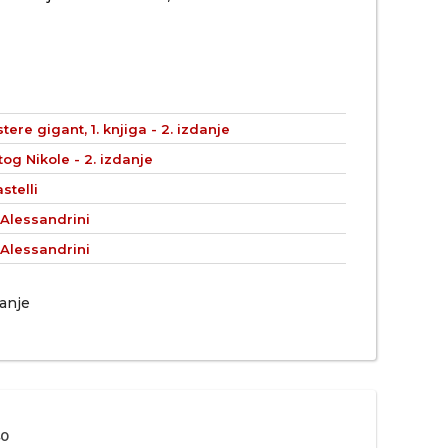
tere gigant, 1. knjiga - 2. izdanje
og Nikole - 2. izdanje
stelli
 Alessandrini
 Alessandrini
danje
0