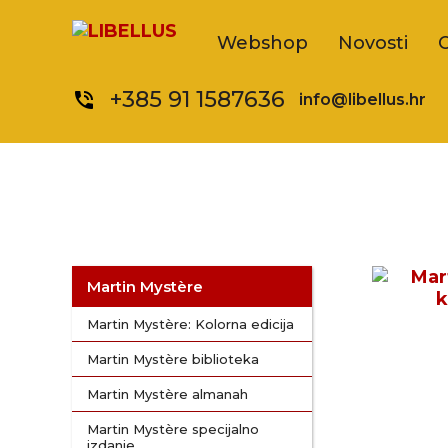
Webshop
Novosti
+385 91 1587636
phone_in_talk
info@libellus.hr
Martin Mystère
Martin Mystère: Kolorna edicija
Martin Mystère biblioteka
Martin Mystère almanah
Martin Mystère specijalno
izdanje