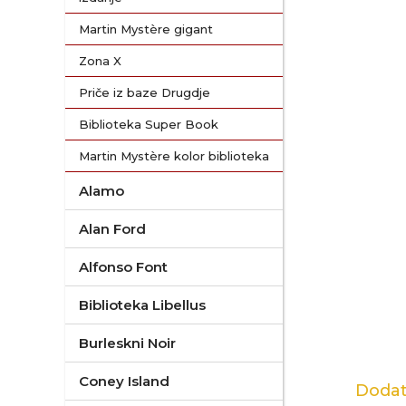
Martin Mystère gigant
Zona X
Priče iz baze Drugdje
Biblioteka Super Book
Martin Mystère kolor biblioteka
Alamo
Alan Ford
Alfonso Font
Biblioteka Libellus
Burleskni Noir
Coney Island
Dodat