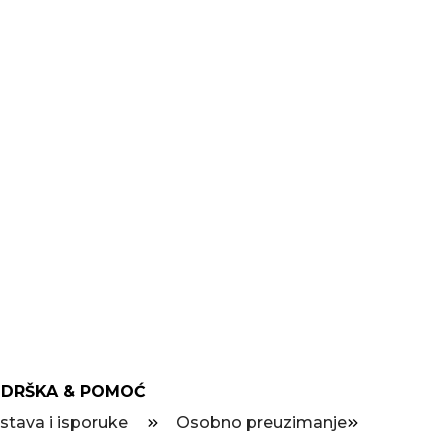
DRŠKA & POMOĆ
stava i isporuke
Osobno preuzimanje