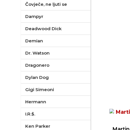
Čovječe, ne ljuti se
Dampyr
Deadwood Dick
Demian
Dr. Watson
Dragonero
Dylan Dog
Gigi Simeoni
Hermann
I.R.$.
Ken Parker
Martin