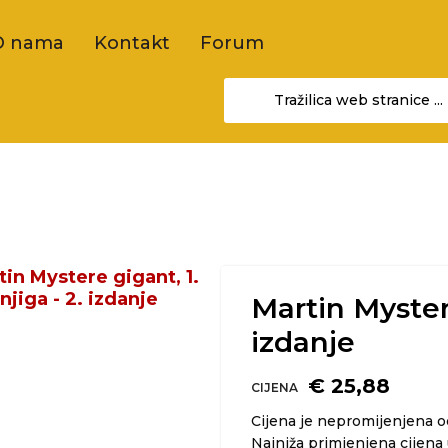
O nama
Kontakt
Forum
Martin Mystere
izdanje
€ 25,88
CIJENA
Cijena je nepromijenjena 
Najniža primjenjena cijena 