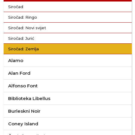
Siročad
Siročad: Ringo
Siročad: Novi svijet
Siročad: Jurić
Siročad: Zemlja
Alamo
Alan Ford
Alfonso Font
Biblioteka Libellus
Burleskni Noir
Coney Island