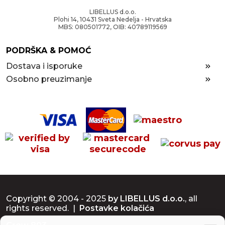
LIBELLUS d.o.o.
Plohi 14, 10431 Sveta Nedelja - Hrvatska
MBS: 080501772, OIB: 40789119569
PODRŠKA & POMOĆ
Dostava i isporuke
Osobno preuzimanje
Copyright © 2004 - 2025
by LIBELLUS d.o.o.
, all
rights reserved. |
Postavke kolačića