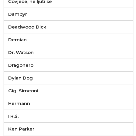
Čovječe, ne ljuti se
Dampyr
Deadwood Dick
Demian
Dr. Watson
Dragonero
Dylan Dog
Gigi Simeoni
Hermann
I.R.$.
Ken Parker