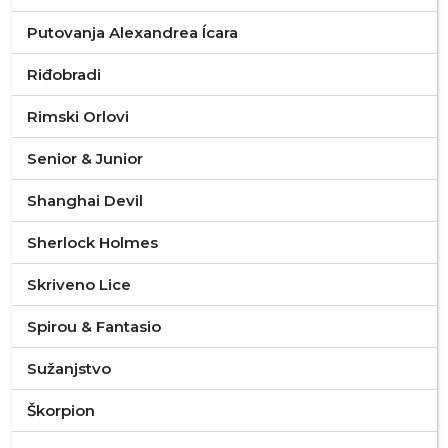
Putovanja Alexandrea Ícara
Riđobradi
Rimski Orlovi
Senior & Junior
Shanghai Devil
Sherlock Holmes
Skriveno Lice
Spirou & Fantasio
Sužanjstvo
Škorpion