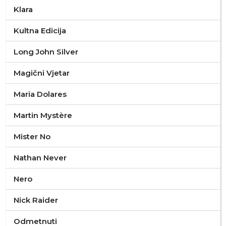
Klara
Kultna Edicija
Long John Silver
Magični Vjetar
Maria Dolares
Martin Mystère
Mister No
Nathan Never
Nero
Nick Raider
Odmetnuti