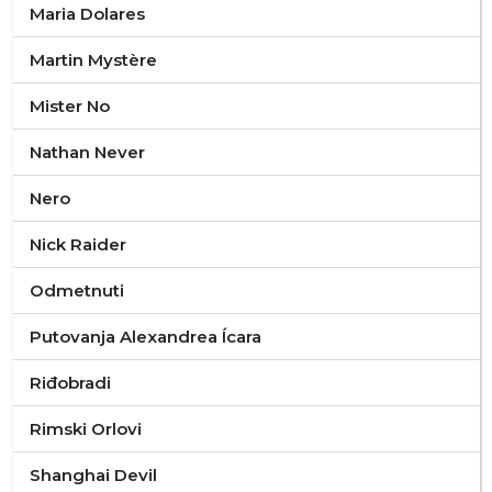
Maria Dolares
Martin Mystère
Mister No
Nathan Never
Nero
Nick Raider
Odmetnuti
Putovanja Alexandrea Ícara
Riđobradi
Rimski Orlovi
Shanghai Devil