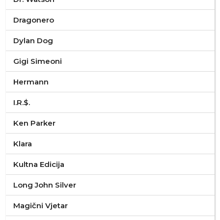
Dragonero
Dylan Dog
Gigi Simeoni
Hermann
I.R.$.
Ken Parker
Klara
Kultna Edicija
Long John Silver
Magični Vjetar