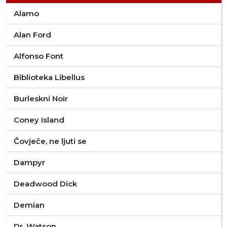
Alamo
Alan Ford
Alfonso Font
Biblioteka Libellus
Burleskni Noir
Coney Island
Čovječe, ne ljuti se
Dampyr
Deadwood Dick
Demian
Dr. Watson