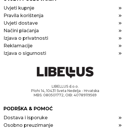
Uvjeti kupnje
Pravila korištenja
Uvjeti dostave
Načini plaćanja
Izjava o privatnosti
Reklamacije
Izjava o sigurnosti
LIBELLUS d.o.o.
Plohi 14, 10431 Sveta Nedelja - Hrvatska
MBS: 080501772, OIB: 40789119569
PODRŠKA & POMOĆ
Dostava i isporuke
Osobno preuzimanje