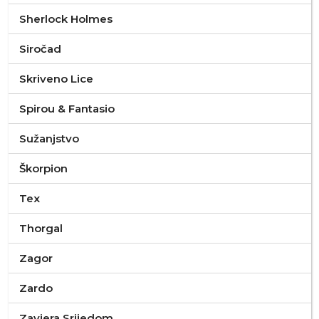
Sherlock Holmes
Siročad
Skriveno Lice
Spirou & Fantasio
Sužanjstvo
Škorpion
Tex
Thorgal
Zagor
Zardo
Zavjera Srijedom