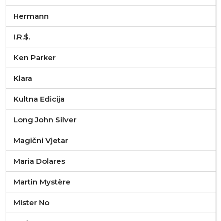
Hermann
I.R.$.
Ken Parker
Klara
Kultna Edicija
Long John Silver
Magični Vjetar
Maria Dolares
Martin Mystère
Mister No