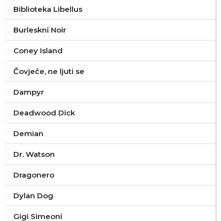
Biblioteka Libellus
Burleskni Noir
Coney Island
Čovječe, ne ljuti se
Dampyr
Deadwood Dick
Demian
Dr. Watson
Dragonero
Dylan Dog
Gigi Simeoni