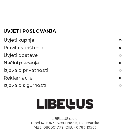
UVJETI POSLOVANJA
Uvjeti kupnje
Pravila korištenja
Uvjeti dostave
Načini plaćanja
Izjava o privatnosti
Reklamacije
Izjava o sigurnosti
LIBELLUS d.o.o.
Plohi 14, 10431 Sveta Nedelja - Hrvatska
MBS: 080501772, OIB: 40789119569