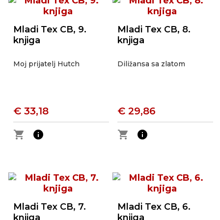
Mladi Tex CB, 9.
Mladi Tex CB, 8.
knjiga
knjiga
Moj prijatelj Hutch
Diližansa sa zlatom
€ 33,18
€ 29,86
shopping_cart
info
shopping_cart
info
Mladi Tex CB, 7.
Mladi Tex CB, 6.
knjiga
knjiga