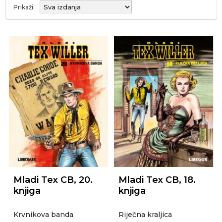
Prikaži:
Mladi Tex CB, 20.
Mladi Tex CB, 18.
knjiga
knjiga
Krvnikova banda
Riječna kraljica