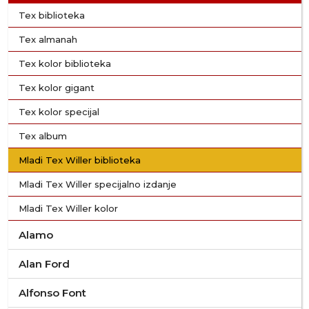
Tex biblioteka
Tex almanah
Tex kolor biblioteka
Tex kolor gigant
Tex kolor specijal
Tex album
Mladi Tex Willer biblioteka
Mladi Tex Willer specijalno izdanje
Mladi Tex Willer kolor
Alamo
Alan Ford
Alfonso Font