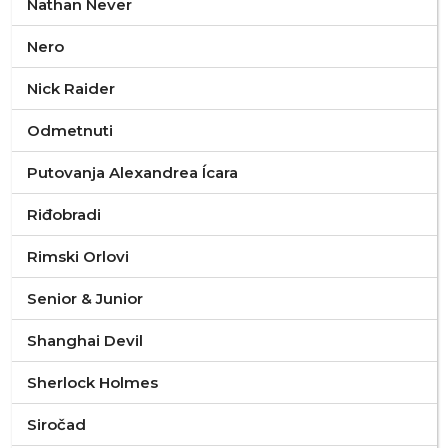
Nathan Never
Nero
Nick Raider
Odmetnuti
Putovanja Alexandrea Ícara
Riđobradi
Rimski Orlovi
Senior & Junior
Shanghai Devil
Sherlock Holmes
Siročad