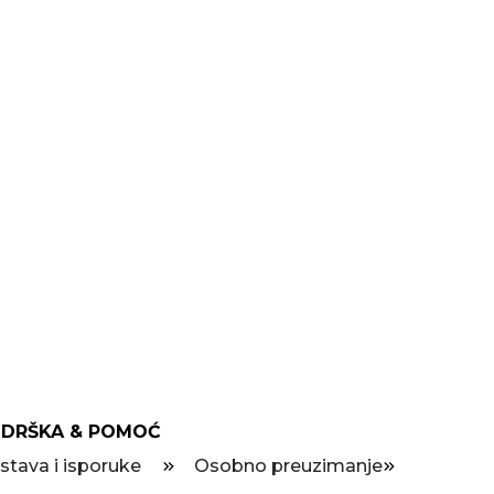
DRŠKA & POMOĆ
stava i isporuke
Osobno preuzimanje