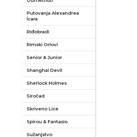
Odmetnuti
Putovanja Alexandrea
Ícara
Riđobradi
Rimski Orlovi
Senior & Junior
Shanghai Devil
Sherlock Holmes
Siročad
Skriveno Lice
Spirou & Fantasio
Sužanjstvo