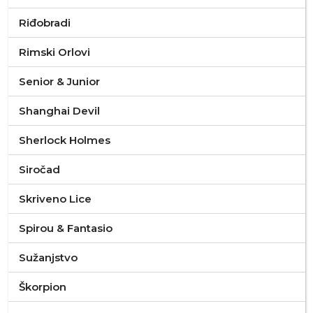
Riđobradi
Rimski Orlovi
Senior & Junior
Shanghai Devil
Sherlock Holmes
Siročad
Skriveno Lice
Spirou & Fantasio
Sužanjstvo
Škorpion