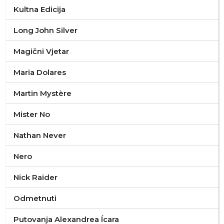
Kultna Edicija
Long John Silver
Magični Vjetar
Maria Dolares
Martin Mystère
Mister No
Nathan Never
Nero
Nick Raider
Odmetnuti
Putovanja Alexandrea Ícara