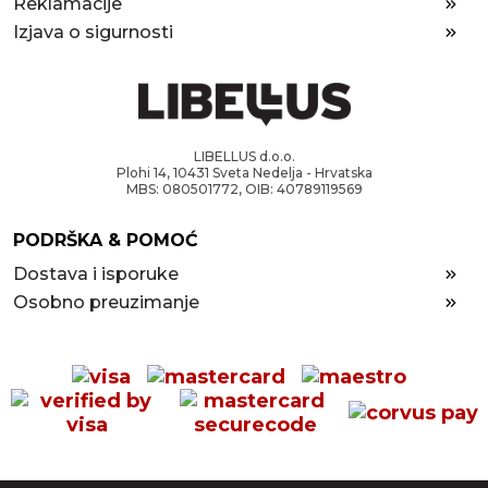
Reklamacije
Izjava o sigurnosti
LIBELLUS d.o.o.
Plohi 14, 10431 Sveta Nedelja - Hrvatska
MBS: 080501772, OIB: 40789119569
PODRŠKA & POMOĆ
Dostava i isporuke
Osobno preuzimanje