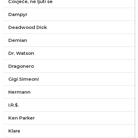
Čovječe, ne ljuti se
Dampyr
Deadwood Dick
Demian
Dr. Watson
Dragonero
Gigi Simeoni
Hermann
I.R.$.
Ken Parker
Klara