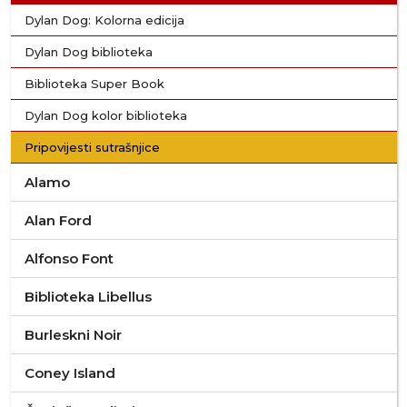
Dylan Dog: Kolorna edicija
Dylan Dog biblioteka
Biblioteka Super Book
Dylan Dog kolor biblioteka
Pripovijesti sutrašnjice
Alamo
Alan Ford
Alfonso Font
Biblioteka Libellus
Burleskni Noir
Coney Island