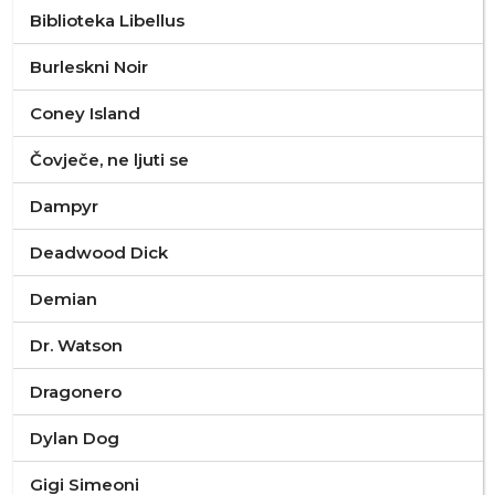
Biblioteka Libellus
Burleskni Noir
Coney Island
Čovječe, ne ljuti se
Dampyr
Deadwood Dick
Demian
Dr. Watson
Dragonero
Dylan Dog
Gigi Simeoni