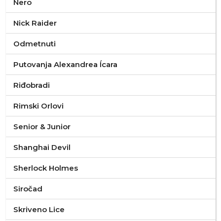
Nero
Nick Raider
Odmetnuti
Putovanja Alexandrea Ícara
Riđobradi
Rimski Orlovi
Senior & Junior
Shanghai Devil
Sherlock Holmes
Siročad
Skriveno Lice