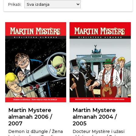
Prikaži:
Martin Mystere
Martin Mystere
almanah 2006 /
almanah 2004 /
2007
2005
Demon iz džungle / Žena
Docteur Mystère i užasi