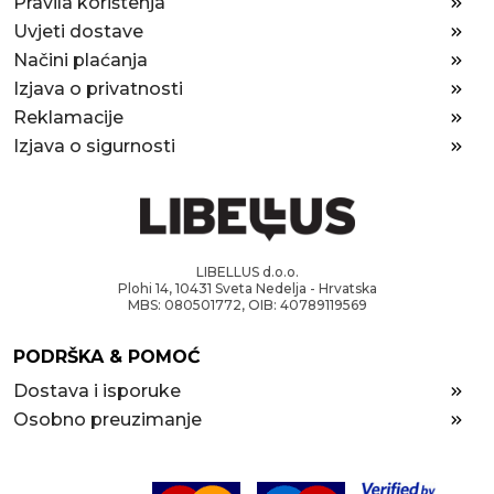
Pravila korištenja
Uvjeti dostave
Načini plaćanja
Izjava o privatnosti
Reklamacije
Izjava o sigurnosti
LIBELLUS d.o.o.
Plohi 14, 10431 Sveta Nedelja - Hrvatska
MBS: 080501772, OIB: 40789119569
PODRŠKA & POMOĆ
Dostava i isporuke
Osobno preuzimanje