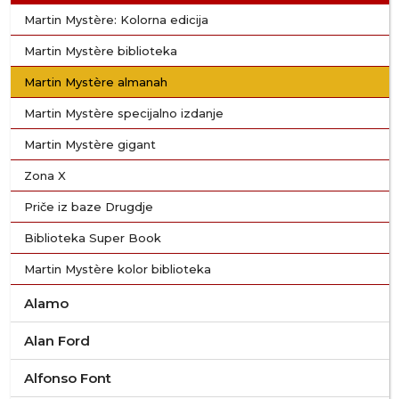
Martin Mystère: Kolorna edicija
Martin Mystère biblioteka
Martin Mystère almanah
Martin Mystère specijalno izdanje
Martin Mystère gigant
Zona X
Priče iz baze Drugdje
Biblioteka Super Book
Martin Mystère kolor biblioteka
Alamo
Alan Ford
Alfonso Font