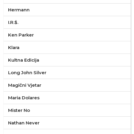
Hermann
I.R.$.
Ken Parker
Klara
Kultna Edicija
Long John Silver
Magični Vjetar
Maria Dolares
Mister No
Nathan Never