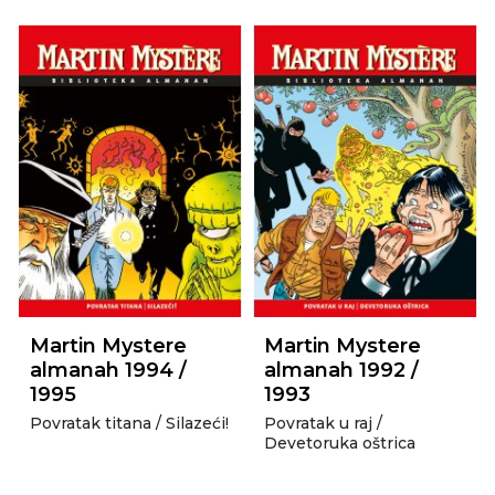
Martin Mystere
Martin Mystere
almanah 1994 /
almanah 1992 /
1995
1993
Povratak titana / Silazeći!
Povratak u raj /
Devetoruka oštrica