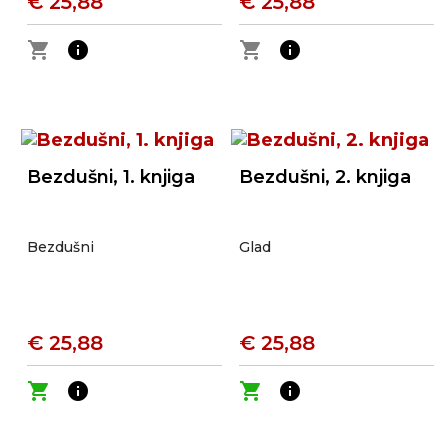
€ 25,88
€ 25,88
shopping_cart
info
shopping_cart
info
Bezdušni, 1. knjiga
Bezdušni, 2. knjiga
Bezdušni
Glad
€ 25,88
€ 25,88
shopping_cart
info
shopping_cart
info