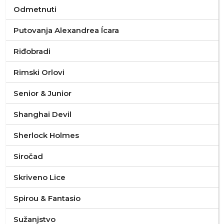
Odmetnuti
Putovanja Alexandrea Ícara
Riđobradi
Rimski Orlovi
Senior & Junior
Shanghai Devil
Sherlock Holmes
Siročad
Skriveno Lice
Spirou & Fantasio
Sužanjstvo