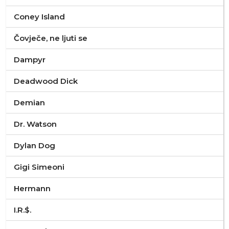
Coney Island
Čovječe, ne ljuti se
Dampyr
Deadwood Dick
Demian
Dr. Watson
Dylan Dog
Gigi Simeoni
Hermann
I.R.$.