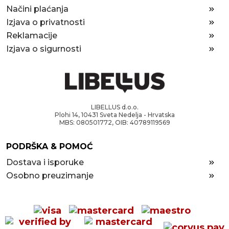
Načini plaćanja
Izjava o privatnosti
Reklamacije
Izjava o sigurnosti
LIBELLUS d.o.o.
Plohi 14, 10431 Sveta Nedelja - Hrvatska
MBS: 080501772, OIB: 40789119569
PODRŠKA & POMOĆ
Dostava i isporuke
Osobno preuzimanje