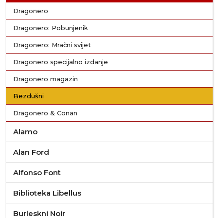
Dragonero
Dragonero: Pobunjenik
Dragonero: Mračni svijet
Dragonero specijalno izdanje
Dragonero magazin
Bezdušni
Dragonero & Conan
Alamo
Alan Ford
Alfonso Font
Biblioteka Libellus
Burleskni Noir