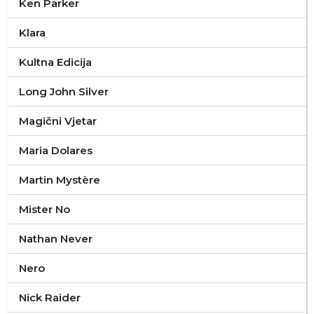
Ken Parker
Klara
Kultna Edicija
Long John Silver
Magični Vjetar
Maria Dolares
Martin Mystère
Mister No
Nathan Never
Nero
Nick Raider