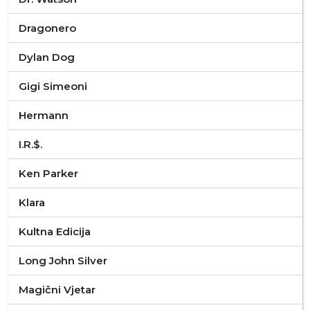
Dragonero
Dylan Dog
Gigi Simeoni
Hermann
I.R.$.
Ken Parker
Klara
Kultna Edicija
Long John Silver
Magični Vjetar