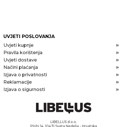
UVJETI POSLOVANJA
Uvjeti kupnje
Pravila korištenja
Uvjeti dostave
Načini plaćanja
Izjava o privatnosti
Reklamacije
Izjava o sigurnosti
LIBELLUS d.o.o.
Plohi 14, 10431 Sveta Nedelja - Hrvatska