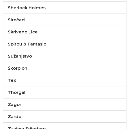
Sherlock Holmes
Siročad
Skriveno Lice
Spirou & Fantasio
Sužanjstvo
Škorpion
Tex
Thorgal
Zagor
Zardo
Zavjera Srijedom