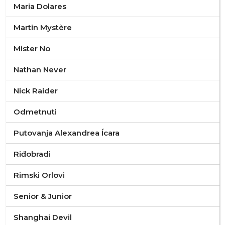
Maria Dolares
Martin Mystère
Mister No
Nathan Never
Nick Raider
Odmetnuti
Putovanja Alexandrea Ícara
Riđobradi
Rimski Orlovi
Senior & Junior
Shanghai Devil