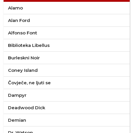
Alamo
Alan Ford
Alfonso Font
Biblioteka Libellus
Burleskni Noir
Coney Island
Čovječe, ne ljuti se
Dampyr
Deadwood Dick
Demian
Dr. Watson