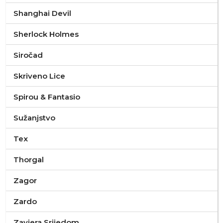
Shanghai Devil
Sherlock Holmes
Siročad
Skriveno Lice
Spirou & Fantasio
Sužanjstvo
Tex
Thorgal
Zagor
Zardo
Zavjera Srijedom