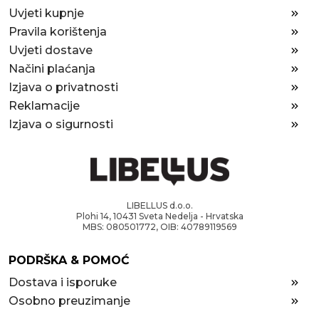
Uvjeti kupnje
Pravila korištenja
Uvjeti dostave
Načini plaćanja
Izjava o privatnosti
Reklamacije
Izjava o sigurnosti
LIBELLUS d.o.o.
Plohi 14, 10431 Sveta Nedelja - Hrvatska
MBS: 080501772, OIB: 40789119569
PODRŠKA & POMOĆ
Dostava i isporuke
Osobno preuzimanje