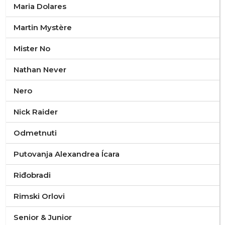
Maria Dolares
Martin Mystère
Mister No
Nathan Never
Nero
Nick Raider
Odmetnuti
Putovanja Alexandrea Ícara
Riđobradi
Rimski Orlovi
Senior & Junior