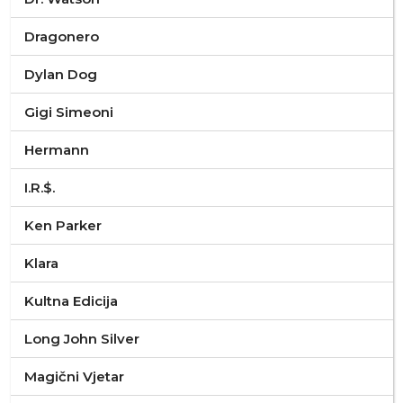
Dragonero
Dylan Dog
Gigi Simeoni
Hermann
I.R.$.
Ken Parker
Klara
Kultna Edicija
Long John Silver
Magični Vjetar