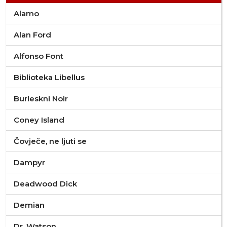
Alamo
Alan Ford
Alfonso Font
Biblioteka Libellus
Burleskni Noir
Coney Island
Čovječe, ne ljuti se
Dampyr
Deadwood Dick
Demian
Dr. Watson