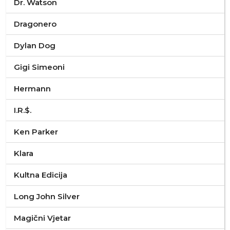
Dr. Watson
Dragonero
Dylan Dog
Gigi Simeoni
Hermann
I.R.$.
Ken Parker
Klara
Kultna Edicija
Long John Silver
Magični Vjetar