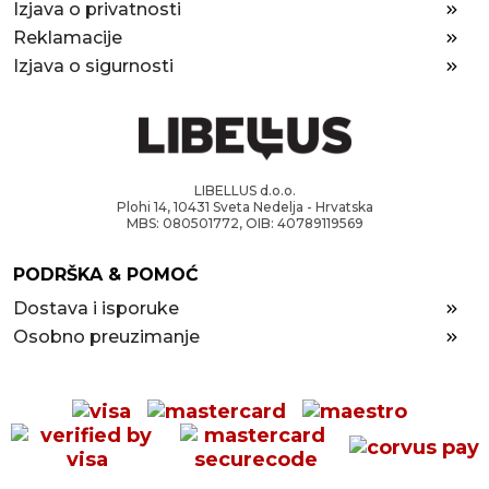
Izjava o privatnosti
Reklamacije
Izjava o sigurnosti
LIBELLUS d.o.o.
Plohi 14, 10431 Sveta Nedelja - Hrvatska
MBS: 080501772, OIB: 40789119569
PODRŠKA & POMOĆ
Dostava i isporuke
Osobno preuzimanje