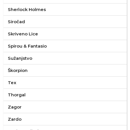
Sherlock Holmes
Siročad
Skriveno Lice
Spirou & Fantasio
Sužanjstvo
Škorpion
Tex
Thorgal
Zagor
Zardo