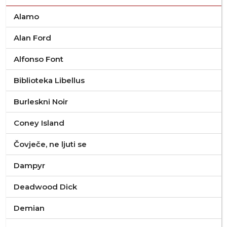
Alamo
Alan Ford
Alfonso Font
Biblioteka Libellus
Burleskni Noir
Coney Island
Čovječe, ne ljuti se
Dampyr
Deadwood Dick
Demian