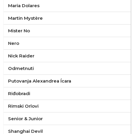
Maria Dolares
Martin Mystère
Mister No
Nero
Nick Raider
Odmetnuti
Putovanja Alexandrea Ícara
Riđobradi
Rimski Orlovi
Senior & Junior
Shanghai Devil