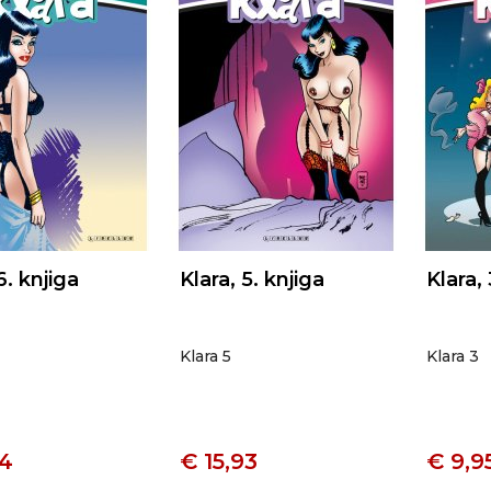
6. knjiga
Klara, 5. knjiga
Klara, 
Klara 5
Klara 3
24
€ 15,93
€ 9,9