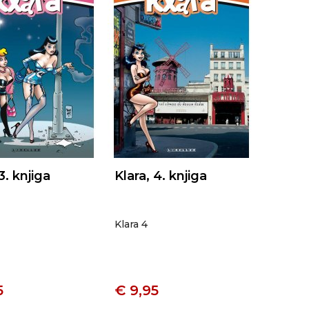
3. knjiga
Klara, 4. knjiga
Klara 4
5
€ 9,95