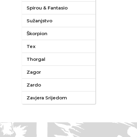
Spirou & Fantasio
Sužanjstvo
Škorpion
Tex
Thorgal
Zagor
Zardo
Zavjera Srijedom