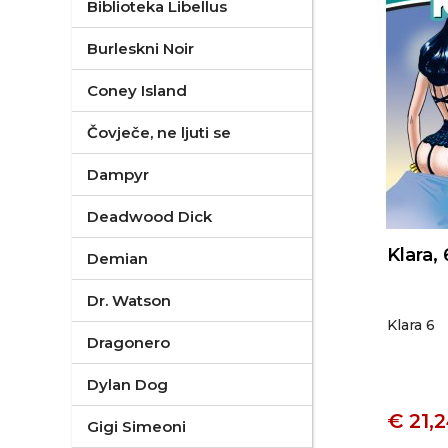
Biblioteka Libellus
Burleskni Noir
Coney Island
Čovječe, ne ljuti se
Dampyr
Deadwood Dick
Klara, 
Demian
Dr. Watson
Klara 6
Dragonero
Dylan Dog
€ 21,
Gigi Simeoni