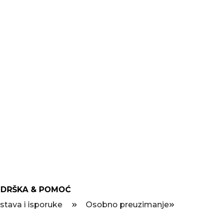
DRŠKA & POMOĆ
stava i isporuke
Osobno preuzimanje