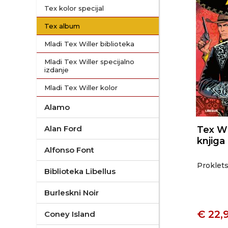
Tex kolor specijal
Tex album
Mladi Tex Willer biblioteka
Mladi Tex Willer specijalno
izdanje
Mladi Tex Willer kolor
Alamo
Alan Ford
Tex Wi
knjiga
Alfonso Font
Proklets
Biblioteka Libellus
Burleskni Noir
€ 22,
Coney Island