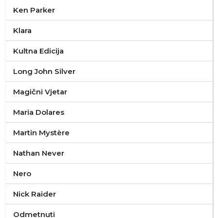
Ken Parker
Klara
Kultna Edicija
Long John Silver
Magični Vjetar
Maria Dolares
Martin Mystère
Nathan Never
Nero
Nick Raider
Odmetnuti