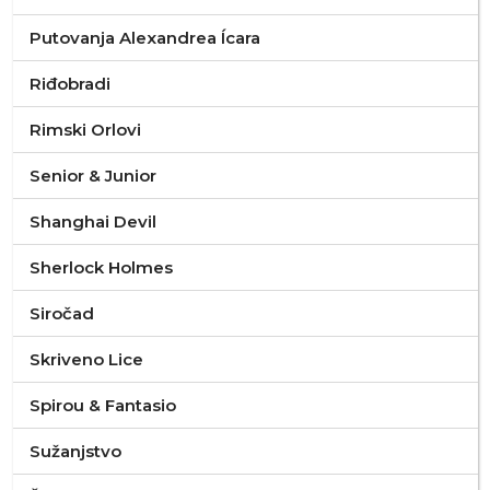
Putovanja Alexandrea Ícara
Riđobradi
Rimski Orlovi
Senior & Junior
Shanghai Devil
Sherlock Holmes
Siročad
Skriveno Lice
Spirou & Fantasio
Sužanjstvo