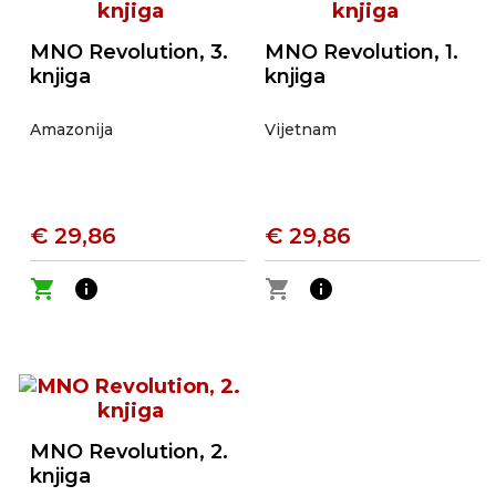
MNO Revolution, 3.
MNO Revolution, 1.
knjiga
knjiga
Amazonija
Vijetnam
€ 29,86
€ 29,86
shopping_cart
info
shopping_cart
info
MNO Revolution, 2.
knjiga