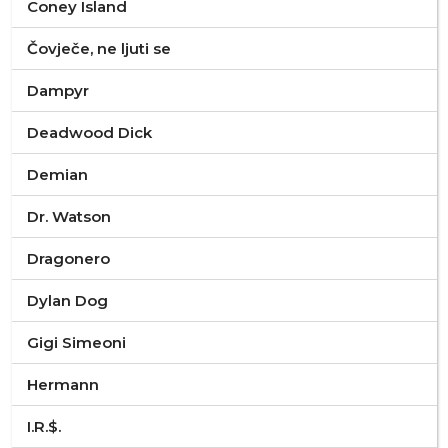
Coney Island
Čovječe, ne ljuti se
Dampyr
Deadwood Dick
Demian
Dr. Watson
Dragonero
Dylan Dog
Gigi Simeoni
Hermann
I.R.$.