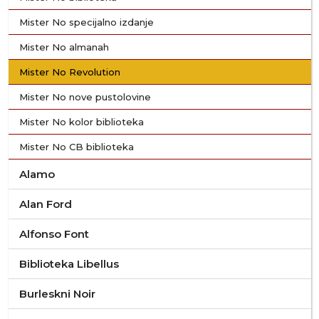
Mister No specijalno izdanje
Mister No almanah
Mister No Revolution
Mister No nove pustolovine
Mister No kolor biblioteka
Mister No CB biblioteka
Alamo
Alan Ford
Alfonso Font
Biblioteka Libellus
Burleskni Noir