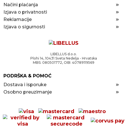
Načini plaćanja
Izjava o privatnosti
Reklamacije
Izjava o sigurnosti
LIBELLUS d.o.o.
Plohi 14, 10431 Sveta Nedelja - Hrvatska
MBS: 080501772, OIB: 40789119569
PODRŠKA & POMOĆ
Dostava i isporuke
Osobno preuzimanje