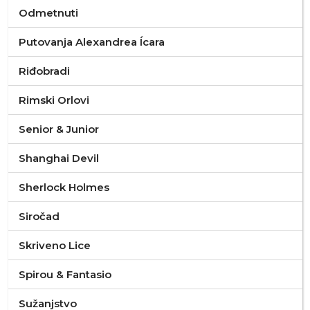
Odmetnuti
Putovanja Alexandrea Ícara
Riđobradi
Rimski Orlovi
Senior & Junior
Shanghai Devil
Sherlock Holmes
Siročad
Skriveno Lice
Spirou & Fantasio
Sužanjstvo