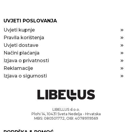
UVJETI POSLOVANJA
Uvjeti kupnje
Pravila korištenja
Uvjeti dostave
Načini plaćanja
Izjava o privatnosti
Reklamacije
Izjava o sigurnosti
LIBELLUS d.o.o.
Plohi 14, 10431 Sveta Nedelja - Hrvatska
MBS: 080501772, OIB: 40789119569