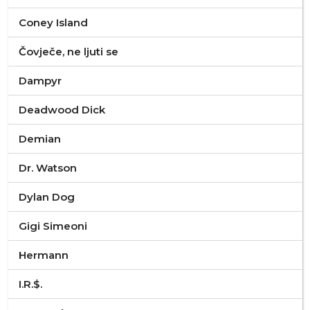
Coney Island
Čovječe, ne ljuti se
Dampyr
Deadwood Dick
Demian
Dr. Watson
Dylan Dog
Gigi Simeoni
Hermann
I.R.$.