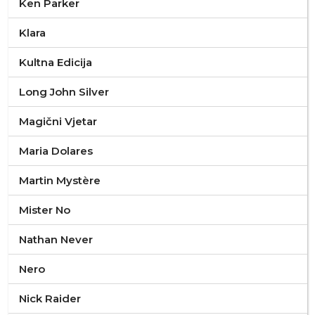
Ken Parker
Klara
Kultna Edicija
Long John Silver
Magični Vjetar
Maria Dolares
Martin Mystère
Mister No
Nathan Never
Nero
Nick Raider