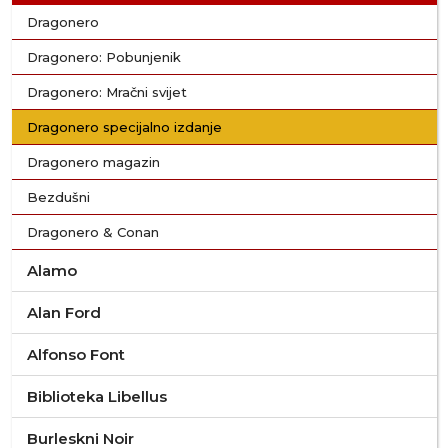
Dragonero
Dragonero: Pobunjenik
Dragonero: Mračni svijet
Dragonero specijalno izdanje
Dragonero magazin
Bezdušni
Dragonero & Conan
Alamo
Alan Ford
Alfonso Font
Biblioteka Libellus
Burleskni Noir