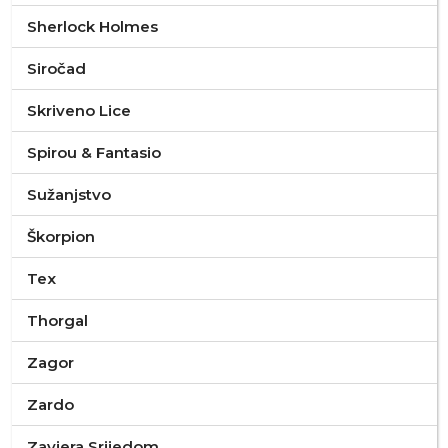
Sherlock Holmes
Siročad
Skriveno Lice
Spirou & Fantasio
Sužanjstvo
Škorpion
Tex
Thorgal
Zagor
Zardo
Zavjera Srijedom