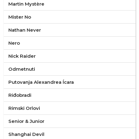
Martin Mystère
Mister No
Nathan Never
Nero
Nick Raider
Odmetnuti
Putovanja Alexandrea Ícara
Riđobradi
Rimski Orlovi
Senior & Junior
Shanghai Devil