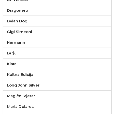
Dragonero
Dylan Dog
Gigi Simeoni
Hermann
I.R.$.
Klara
Kultna Edicija
Long John Silver
Magični Vjetar
Maria Dolares