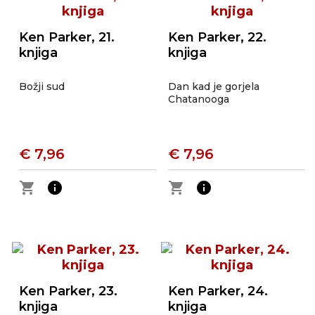
Ken Parker, 21.
Ken Parker, 22.
knjiga
knjiga
Božji sud
Dan kad je gorjela
Chatanooga
€ 7,96
€ 7,96
shopping_cart
info
shopping_cart
info
Ken Parker, 23.
Ken Parker, 24.
knjiga
knjiga