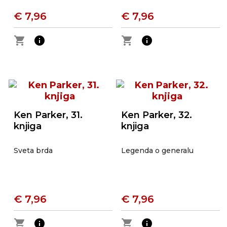
€ 7,96
€ 7,96
shopping_cart
info
shopping_cart
info
Ken Parker, 31.
Ken Parker, 32.
knjiga
knjiga
Sveta brda
Legenda o generalu
€ 7,96
€ 7,96
shopping_cart
info
shopping_cart
info