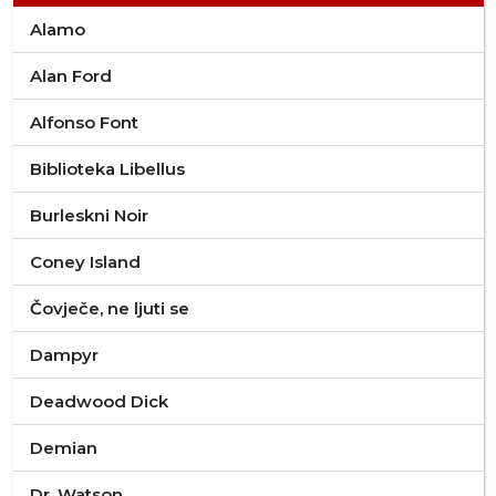
Alamo
Alan Ford
Alfonso Font
Biblioteka Libellus
Burleskni Noir
Coney Island
Čovječe, ne ljuti se
Dampyr
Deadwood Dick
Demian
Dr. Watson