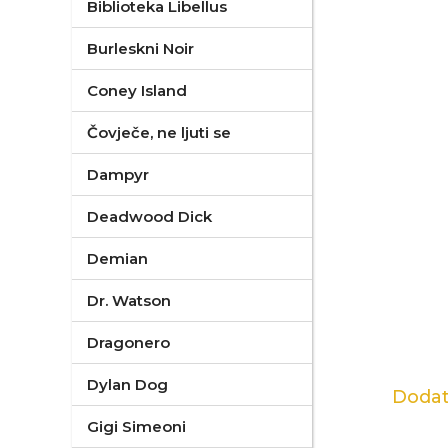
Biblioteka Libellus
Burleskni Noir
Coney Island
Čovječe, ne ljuti se
Dampyr
Deadwood Dick
Demian
Dr. Watson
Dragonero
Dylan Dog
Dodat
Gigi Simeoni