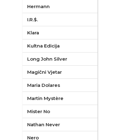
Hermann
I.R.$.
Klara
Kultna Edicija
Long John Silver
Magični Vjetar
Maria Dolares
Martin Mystère
Mister No
Nathan Never
Nero