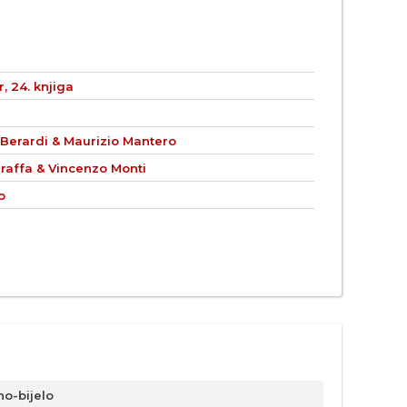
, 24. knjiga
 Berardi & Maurizio Mantero
raffa & Vincenzo Monti
o
no-bijelo