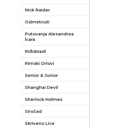
Nick Raider
Odmetnuti
Putovanja Alexandrea
Ícara
Riđobradi
Rimski Orlovi
Senior & Junior
Shanghai Devil
Sherlock Holmes
Siročad
Skriveno Lice