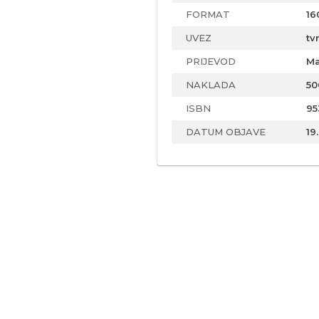
FORMAT
16
UVEZ
tv
PRIJEVOD
Ma
NAKLADA
50
ISBN
95
DATUM OBJAVE
19