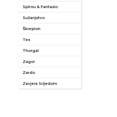
Spirou & Fantasio
Sužanjstvo
Škorpion
Tex
Thorgal
Zagor
Zardo
Zavjera Srijedom