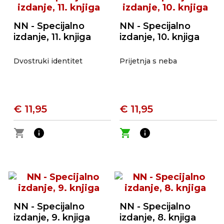
NN - Specijalno
NN - Specijalno
izdanje, 11. knjiga
izdanje, 10. knjiga
Dvostruki identitet
Prijetnja s neba
€ 11,95
€ 11,95
shopping_cart
info
shopping_cart
info
NN - Specijalno
NN - Specijalno
izdanje, 9. knjiga
izdanje, 8. knjiga