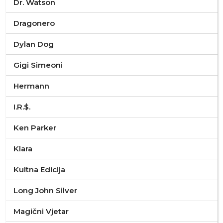
Dr. Watson
Dragonero
Dylan Dog
Gigi Simeoni
Hermann
I.R.$.
Ken Parker
Klara
Kultna Edicija
Long John Silver
Magični Vjetar