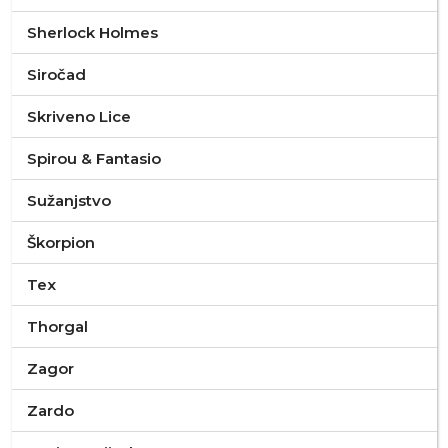
Sherlock Holmes
Siročad
Skriveno Lice
Spirou & Fantasio
Sužanjstvo
Škorpion
Tex
Thorgal
Zagor
Zardo