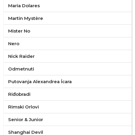
Maria Dolares
Martin Mystère
Mister No
Nero
Nick Raider
Odmetnuti
Putovanja Alexandrea Ícara
Riđobradi
Rimski Orlovi
Senior & Junior
Shanghai Devil