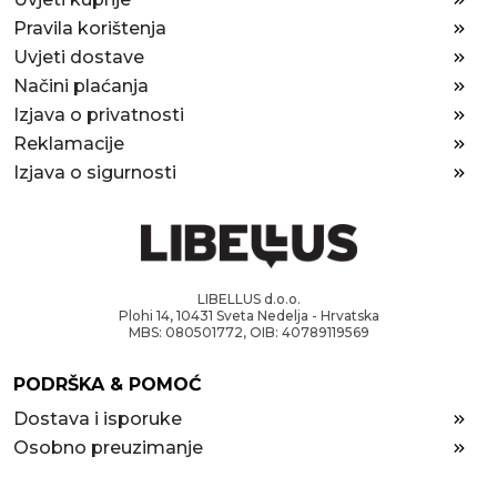
Pravila korištenja
Uvjeti dostave
Načini plaćanja
Izjava o privatnosti
Reklamacije
Izjava o sigurnosti
LIBELLUS d.o.o.
Plohi 14, 10431 Sveta Nedelja - Hrvatska
MBS: 080501772, OIB: 40789119569
PODRŠKA & POMOĆ
Dostava i isporuke
Osobno preuzimanje