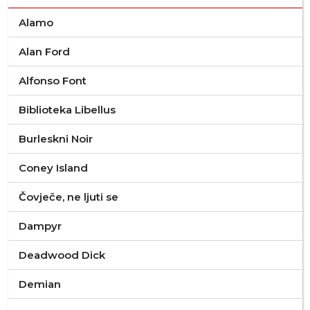
Alamo
Alan Ford
Alfonso Font
Biblioteka Libellus
Burleskni Noir
Coney Island
Čovječe, ne ljuti se
Dampyr
Deadwood Dick
Demian