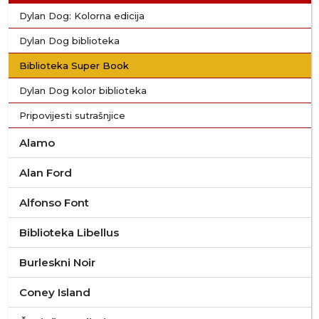
Dylan Dog: Kolorna edicija
Dylan Dog biblioteka
Biblioteka Super Book
Dylan Dog kolor biblioteka
Pripovijesti sutrašnjice
Alamo
Alan Ford
Alfonso Font
Biblioteka Libellus
Burleskni Noir
Coney Island