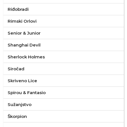
Riđobradi
Rimski Orlovi
Senior & Junior
Shanghai Devil
Sherlock Holmes
Siročad
Skriveno Lice
Spirou & Fantasio
Sužanjstvo
Škorpion