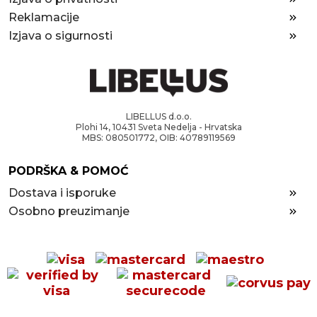
Reklamacije
Izjava o sigurnosti
LIBELLUS d.o.o.
Plohi 14, 10431 Sveta Nedelja - Hrvatska
MBS: 080501772, OIB: 40789119569
PODRŠKA & POMOĆ
Dostava i isporuke
Osobno preuzimanje