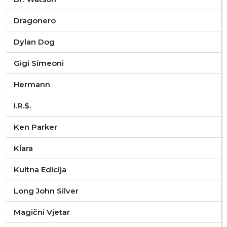
Dragonero
Dylan Dog
Gigi Simeoni
Hermann
I.R.$.
Ken Parker
Klara
Kultna Edicija
Long John Silver
Magični Vjetar