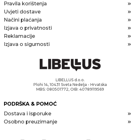
Pravila korištenja
Uvjeti dostave
Načini plaćanja
Izjava o privatnosti
Reklamacije
Izjava o sigurnosti
LIBELLUS d.o.o.
Plohi 14, 10431 Sveta Nedelja - Hrvatska
MBS: 080501772, OIB: 40789119569
PODRŠKA & POMOĆ
Dostava i isporuke
Osobno preuzimanje