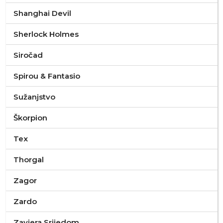
Shanghai Devil
Sherlock Holmes
Siročad
Spirou & Fantasio
Sužanjstvo
Škorpion
Tex
Thorgal
Zagor
Zardo
Zavjera Srijedom