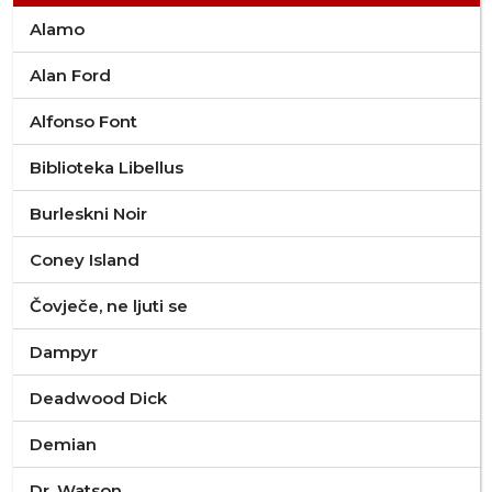
Alamo
Alan Ford
Alfonso Font
Biblioteka Libellus
Burleskni Noir
Coney Island
Čovječe, ne ljuti se
Dampyr
Deadwood Dick
Demian
Dr. Watson