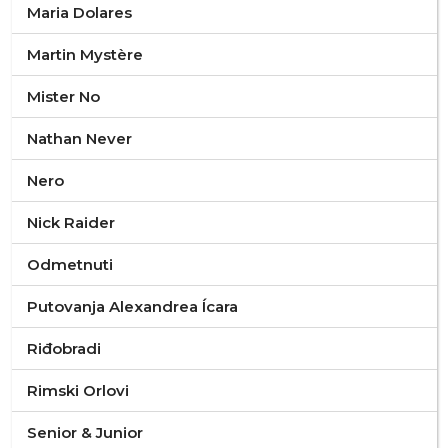
Maria Dolares
Martin Mystère
Mister No
Nathan Never
Nero
Nick Raider
Odmetnuti
Putovanja Alexandrea Ícara
Riđobradi
Rimski Orlovi
Senior & Junior