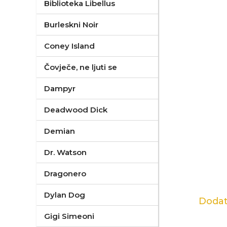
Biblioteka Libellus
Burleskni Noir
Coney Island
Čovječe, ne ljuti se
Dampyr
Deadwood Dick
Demian
Dr. Watson
Dragonero
Dylan Dog
Dodat
Gigi Simeoni