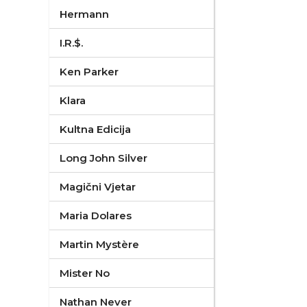
Hermann
I.R.$.
Ken Parker
Klara
Kultna Edicija
Long John Silver
Magični Vjetar
Maria Dolares
Martin Mystère
Mister No
Nathan Never