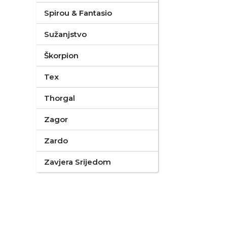
Spirou & Fantasio
Sužanjstvo
Škorpion
Tex
Thorgal
Zagor
Zardo
Zavjera Srijedom