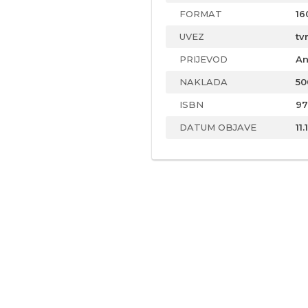
FORMAT
16
UVEZ
tv
PRIJEVOD
An
NAKLADA
50
ISBN
97
DATUM OBJAVE
11.