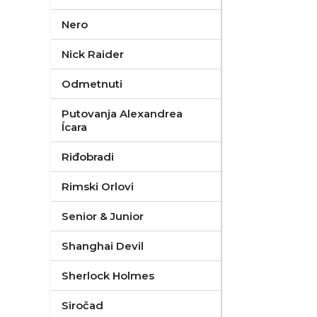
Nero
Nick Raider
Odmetnuti
Putovanja Alexandrea
Ícara
Riđobradi
Rimski Orlovi
Senior & Junior
Shanghai Devil
Sherlock Holmes
Siročad