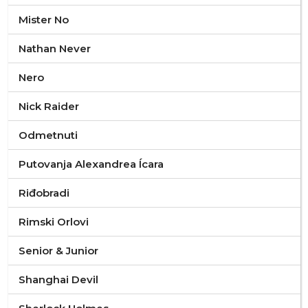
Mister No
Nathan Never
Nero
Nick Raider
Odmetnuti
Putovanja Alexandrea Ícara
Riđobradi
Rimski Orlovi
Senior & Junior
Shanghai Devil