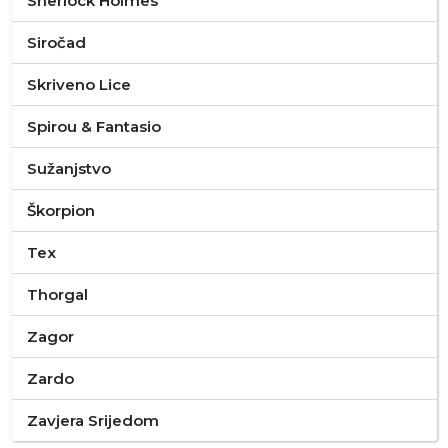
Sherlock Holmes
Siročad
Skriveno Lice
Spirou & Fantasio
Sužanjstvo
Škorpion
Tex
Thorgal
Zagor
Zardo
Zavjera Srijedom