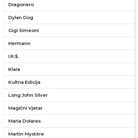
Dragonero
Dylan Dog
Gigi Simeoni
Hermann
I.R.$.
Klara
Kultna Edicija
Long John Silver
Magični Vjetar
Maria Dolares
Martin Mystère