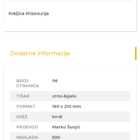
Kraljica Missourija
Dodatne informacije
BROJ
96
STRANICA
TISAK
crno-bijelo
FORMAT
160 x 210 mm
UVEZ
tvrdi
PRIJEVOD
Marko Šunjić
NAKLADA
500