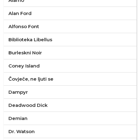
Alamo
Alan Ford
Alfonso Font
Biblioteka Libellus
Burleskni Noir
Coney Island
Čovječe, ne ljuti se
Dampyr
Deadwood Dick
Demian
Dr. Watson