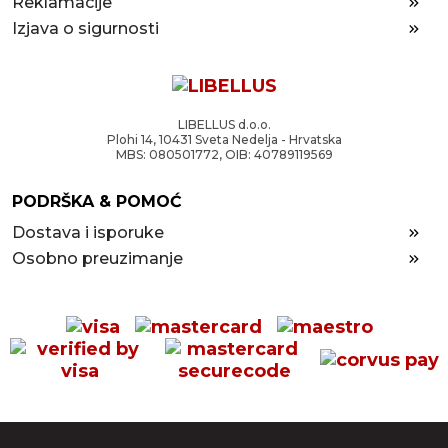
Reklamacije
Izjava o sigurnosti
LIBELLUS d.o.o.
Plohi 14, 10431 Sveta Nedelja - Hrvatska
MBS: 080501772, OIB: 40789119569
PODRŠKA & POMOĆ
Dostava i isporuke
Osobno preuzimanje