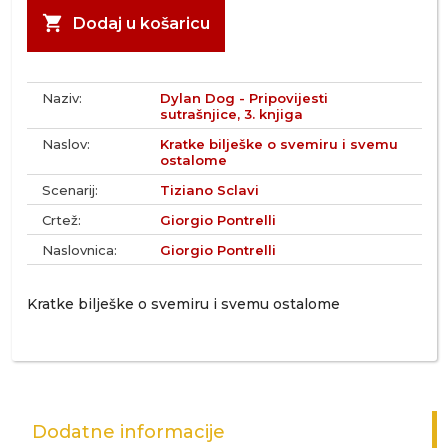
shopping_cart
Dodaj u košaricu
Naziv:
Dylan Dog - Pripovijesti
sutrašnjice, 3. knjiga
Naslov:
Kratke bilješke o svemiru i svemu
ostalome
Scenarij:
Tiziano Sclavi
Crtež:
Giorgio Pontrelli
Naslovnica:
Giorgio Pontrelli
Kratke bilješke o svemiru i svemu ostalome
Dodatne informacije