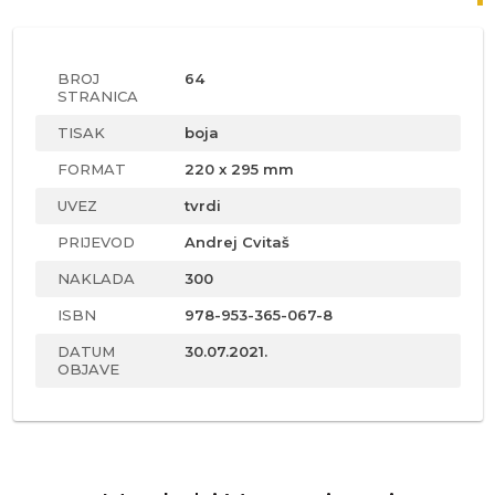
BROJ
64
STRANICA
TISAK
boja
FORMAT
220 x 295 mm
UVEZ
tvrdi
PRIJEVOD
Andrej Cvitaš
NAKLADA
300
ISBN
978-953-365-067-8
DATUM
30.07.2021.
OBJAVE