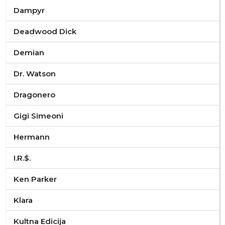
Dampyr
Deadwood Dick
Demian
Dr. Watson
Dragonero
Gigi Simeoni
Hermann
I.R.$.
Ken Parker
Klara
Kultna Edicija