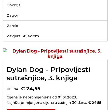
Thorgal
Zagor
Zardo
Zavjera Srijedom
Dylan Dog - Pripovijesti
sutrašnjice, 3. knjiga
€ 24,55
CIJENA
Cijena je nepromijenjena od
01.01.2023.
Najniža primjenjena cijena u zadnjih 30 dana:
€ 24,55