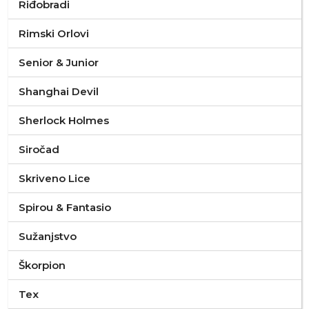
Riđobradi
Rimski Orlovi
Senior & Junior
Shanghai Devil
Sherlock Holmes
Siročad
Skriveno Lice
Spirou & Fantasio
Sužanjstvo
Škorpion
Tex