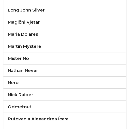
Long John Silver
Magični Vjetar
Maria Dolares
Martin Mystère
Mister No
Nathan Never
Nero
Nick Raider
Odmetnuti
Putovanja Alexandrea Ícara