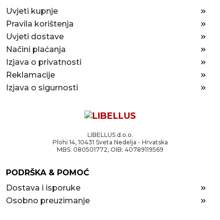
Uvjeti kupnje
Pravila korištenja
Uvjeti dostave
Načini plaćanja
Izjava o privatnosti
Reklamacije
Izjava o sigurnosti
LIBELLUS d.o.o.
Plohi 14, 10431 Sveta Nedelja - Hrvatska
MBS: 080501772, OIB: 40789119569
PODRŠKA & POMOĆ
Dostava i isporuke
Osobno preuzimanje