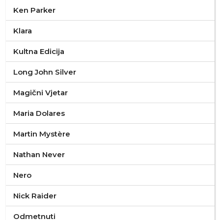
Ken Parker
Klara
Kultna Edicija
Long John Silver
Magični Vjetar
Maria Dolares
Martin Mystère
Nathan Never
Nero
Nick Raider
Odmetnuti