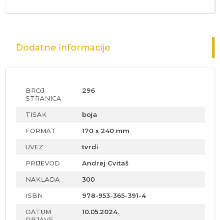
Dodatne informacije
BROJ
296
STRANICA
TISAK
boja
FORMAT
170 x 240 mm
UVEZ
tvrdi
PRIJEVOD
Andrej Cvitaš
NAKLADA
300
ISBN
978-953-365-391-4
DATUM
10.05.2024.
OBJAVE