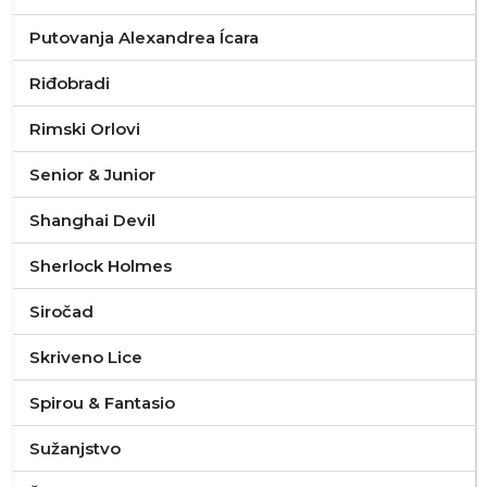
Putovanja Alexandrea Ícara
Riđobradi
Rimski Orlovi
Senior & Junior
Shanghai Devil
Sherlock Holmes
Siročad
Skriveno Lice
Spirou & Fantasio
Sužanjstvo