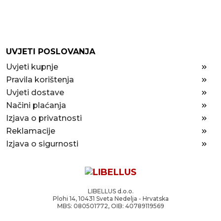
UVJETI POSLOVANJA
Uvjeti kupnje
Pravila korištenja
Uvjeti dostave
Načini plaćanja
Izjava o privatnosti
Reklamacije
Izjava o sigurnosti
LIBELLUS d.o.o.
Plohi 14, 10431 Sveta Nedelja - Hrvatska
MBS: 080501772, OIB: 40789119569