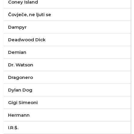
Coney Island
Čovječe, ne ljuti se
Dampyr
Deadwood Dick
Demian
Dr. Watson
Dragonero
Dylan Dog
Gigi Simeoni
Hermann
I.R.$.