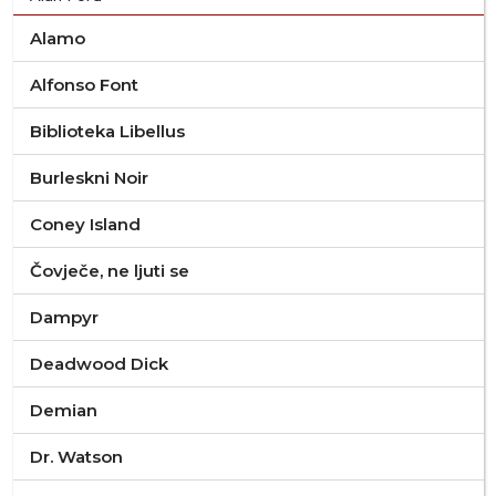
Alamo
Alfonso Font
Biblioteka Libellus
Burleskni Noir
Coney Island
Čovječe, ne ljuti se
Dampyr
Deadwood Dick
Demian
Dr. Watson