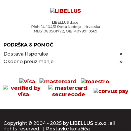
LIBELLUS d.o.o.
Plohi 14, 10431 Sveta Nedelja - Hrvatska
MBS: 080501772, OIB: 40789119569
PODRŠKA & POMOĆ
Dostava i isporuke
Osobno preuzimanje
Copyright © 2004 - 2025
by LIBELLUS d.o.o.
, all
rights reserved. |
Postavke kolačića