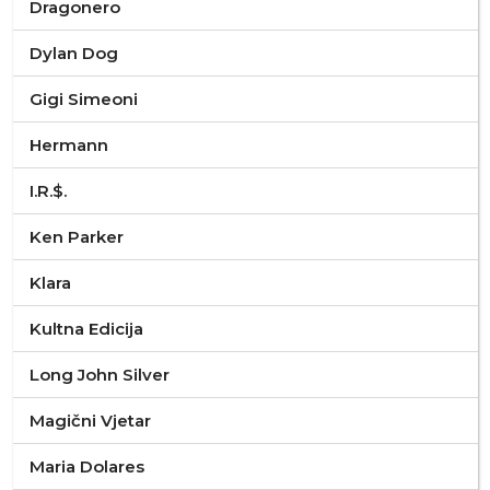
Dragonero
Dylan Dog
Gigi Simeoni
Hermann
I.R.$.
Ken Parker
Klara
Kultna Edicija
Long John Silver
Magični Vjetar
Maria Dolares