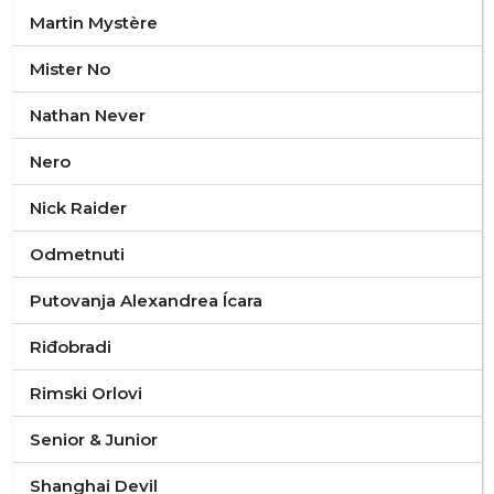
Martin Mystère
Mister No
Nathan Never
Nero
Nick Raider
Odmetnuti
Putovanja Alexandrea Ícara
Riđobradi
Rimski Orlovi
Senior & Junior
Shanghai Devil