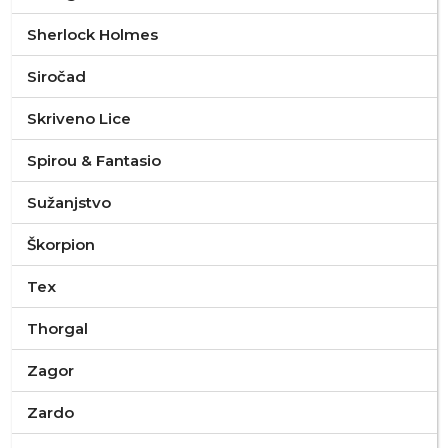
Sherlock Holmes
Siročad
Skriveno Lice
Spirou & Fantasio
Sužanjstvo
Škorpion
Tex
Thorgal
Zagor
Zardo