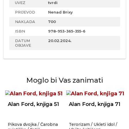
UVEZ
tvrdi
PRIJEVOD
Nenad Brixy
NAKLADA
700
ISBN
978-953-365-355-6
DATUM
20.02.2024.
OBJAVE
Moglo bi Vas zanimati
Alan Ford, knjiga 51
Alan Ford, knjiga 71
Pikova dvojka / Čarobna
Terorizam / Ukleti idol /