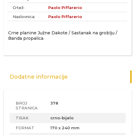
Crtež:
Paolo Piffarerio
Naslovnica:
Paolo Piffarerio
Crne planine Južne Dakote / Sastanak na groblju /
Banda propalica
Dodatne informacije
BROJ
378
STRANICA
TISAK
crno-bijelo
FORMAT
170 x 240 mm