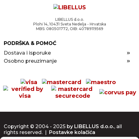
LIBELLUS d.o.o.
Plohi 14, 10431 Sveta Nedelja - Hrvatska
MBS: 080501772, OIB: 40789119569
PODRŠKA & POMOĆ
Dostava i isporuke
Osobno preuzimanje
Copyright © 2004 - 2025
by LIBELLUS d.o.o.
, all
rights reserved. |
Postavke kolačića