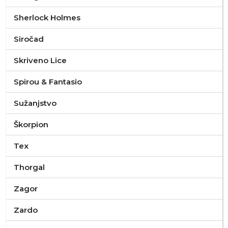
Sherlock Holmes
Siročad
Skriveno Lice
Spirou & Fantasio
Sužanjstvo
Škorpion
Tex
Thorgal
Zagor
Zardo