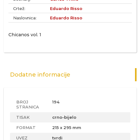
Crtež:
Eduardo Risso
Naslovnica:
Eduardo Risso
Chicanos vol. 1
Dodatne informacije
BROJ
194
STRANICA
TISAK
crno-bijelo
FORMAT
215 x 295 mm
UVEZ
tvrdi