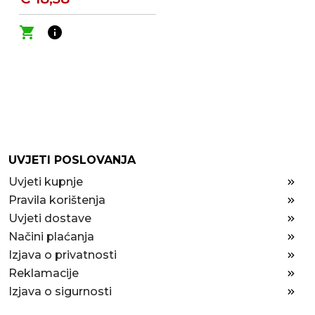
shopping_cart
info
UVJETI POSLOVANJA
Uvjeti kupnje
Pravila korištenja
Uvjeti dostave
Načini plaćanja
Izjava o privatnosti
Reklamacije
Izjava o sigurnosti