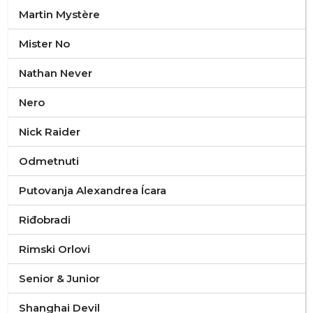
Martin Mystère
Mister No
Nathan Never
Nero
Nick Raider
Odmetnuti
Putovanja Alexandrea Ícara
Riđobradi
Rimski Orlovi
Senior & Junior
Shanghai Devil