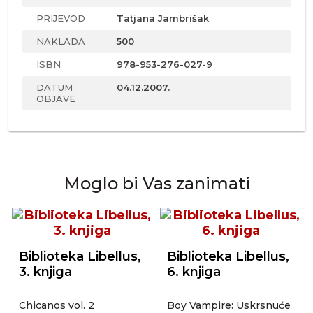
PRIJEVOD
Tatjana Jambrišak
NAKLADA
500
ISBN
978-953-276-027-9
DATUM
04.12.2007.
OBJAVE
Moglo bi Vas zanimati
Biblioteka Libellus,
Biblioteka Libellus,
3. knjiga
6. knjiga
Chicanos vol. 2
Boy Vampire: Uskrsnuće