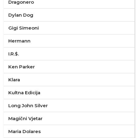
Dragonero
Dylan Dog
Gigi Simeoni
Hermann
I.R.$.
Ken Parker
Klara
Kultna Edicija
Long John Silver
Magični Vjetar
Maria Dolares