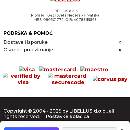
LIBELLUS d.o.o.
Plohi 14, 10431 Sveta Nedelja - Hrvatska
MBS: 080501772, OIB: 40789119569
PODRŠKA & POMOĆ
Dostava i isporuke
Osobno preuzimanje
Copyright © 2004 - 2025
by LIBELLUS d.o.o.
, all
rights reserved. |
Postavke kolačića
Crew 803