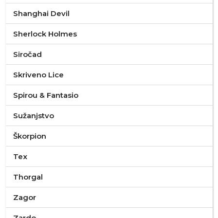
Shanghai Devil
Sherlock Holmes
Siročad
Skriveno Lice
Spirou & Fantasio
Sužanjstvo
Škorpion
Tex
Thorgal
Zagor
Zardo