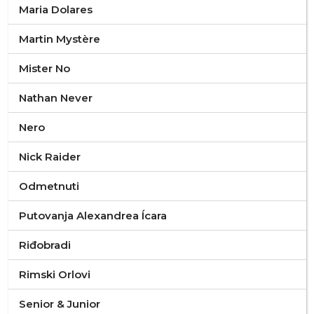
Maria Dolares
Martin Mystère
Mister No
Nathan Never
Nero
Nick Raider
Odmetnuti
Putovanja Alexandrea Ícara
Riđobradi
Rimski Orlovi
Senior & Junior