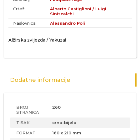
Crtež:
Alberto Castiglioni / Luigi
Siniscalchi
Naslovnica:
Alessandro Poli
Alžirska zvijezda / Yakuza!
Dodatne informacije
BROJ
260
STRANICA
TISAK
crno-bijelo
FORMAT
160 x 210 mm