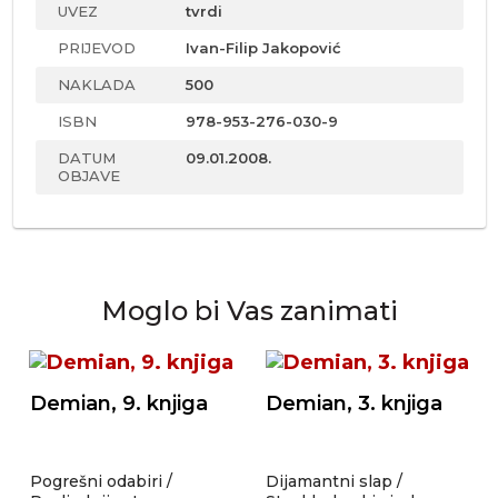
UVEZ
tvrdi
PRIJEVOD
Ivan-Filip Jakopović
NAKLADA
500
ISBN
978-953-276-030-9
DATUM
09.01.2008.
OBJAVE
Moglo bi Vas zanimati
Demian, 9. knjiga
Demian, 3. knjiga
Pogrešni odabiri /
Dijamantni slap /