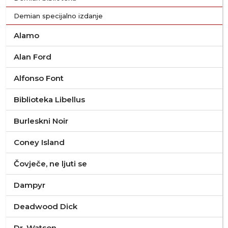
Demian specijalno izdanje
Alamo
Alan Ford
Alfonso Font
Biblioteka Libellus
Burleskni Noir
Coney Island
Čovječe, ne ljuti se
Dampyr
Deadwood Dick
Dr. Watson