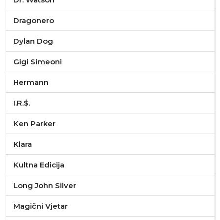
Dragonero
Dylan Dog
Gigi Simeoni
Hermann
I.R.$.
Ken Parker
Klara
Kultna Edicija
Long John Silver
Magični Vjetar