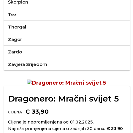
Škorpion
Tex
Thorgal
Zagor
Zardo
Zavjera Srijedom
Dragonero: Mračni svijet 5
€ 33,90
CIJENA
Cijena je nepromijenjena od
01.02.2025.
Najniža primjenjena cijena u zadnjih 30 dana:
€ 33,90