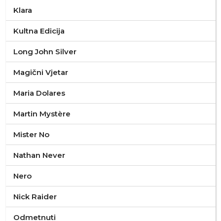
Klara
Kultna Edicija
Long John Silver
Magični Vjetar
Maria Dolares
Martin Mystère
Mister No
Nathan Never
Nero
Nick Raider
Odmetnuti