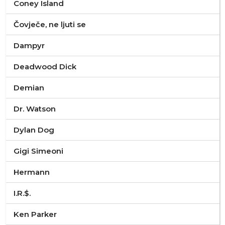
Coney Island
Čovječe, ne ljuti se
Dampyr
Deadwood Dick
Demian
Dr. Watson
Dylan Dog
Gigi Simeoni
Hermann
I.R.$.
Ken Parker