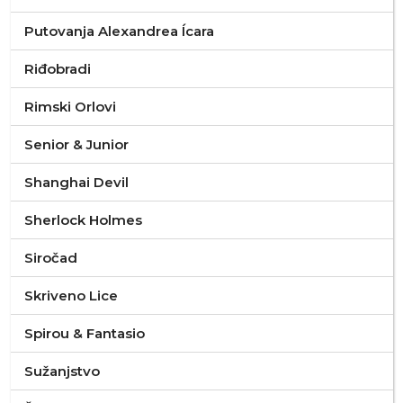
Putovanja Alexandrea Ícara
Riđobradi
Rimski Orlovi
Senior & Junior
Shanghai Devil
Sherlock Holmes
Siročad
Skriveno Lice
Spirou & Fantasio
Sužanjstvo