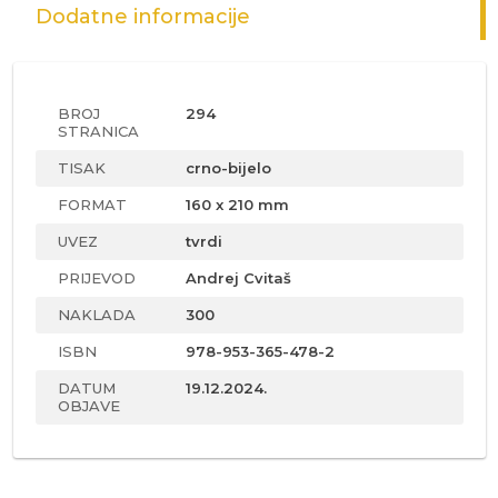
Dodatne informacije
BROJ
294
STRANICA
TISAK
crno-bijelo
FORMAT
160 x 210 mm
UVEZ
tvrdi
PRIJEVOD
Andrej Cvitaš
NAKLADA
300
ISBN
978-953-365-478-2
DATUM
19.12.2024.
OBJAVE