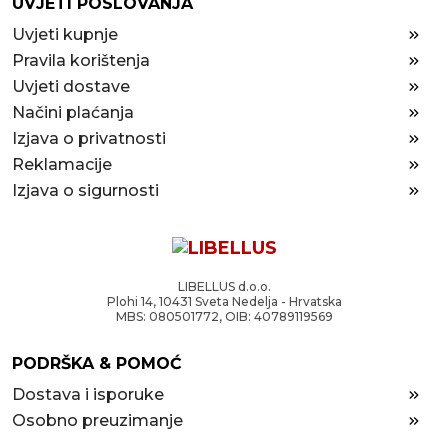
UVJETI POSLOVANJA
Uvjeti kupnje
Pravila korištenja
Uvjeti dostave
Načini plaćanja
Izjava o privatnosti
Reklamacije
Izjava o sigurnosti
LIBELLUS d.o.o.
Plohi 14, 10431 Sveta Nedelja - Hrvatska
MBS: 080501772, OIB: 40789119569
PODRŠKA & POMOĆ
Dostava i isporuke
Osobno preuzimanje