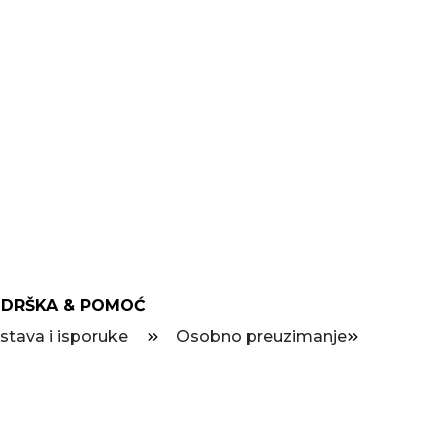
DRŠKA & POMOĆ
stava i isporuke
Osobno preuzimanje