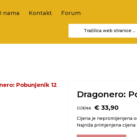
O nama
Kontakt
Forum
Dragonero: P
€ 33,90
CIJENA
Cijena je nepromijenjena 
Najniža primjenjena cijena 