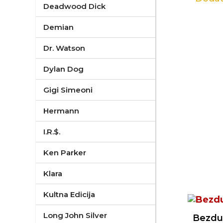
Deadwood Dick
Demian
Dr. Watson
Dylan Dog
Gigi Simeoni
Hermann
I.R.$.
Ken Parker
Klara
Kultna Edicija
Long John Silver
Bezduš