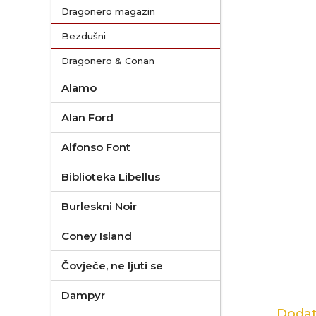
Dragonero magazin
Bezdušni
Dragonero & Conan
Alamo
Alan Ford
Alfonso Font
Biblioteka Libellus
Burleskni Noir
Coney Island
Čovječe, ne ljuti se
Dampyr
Dodat