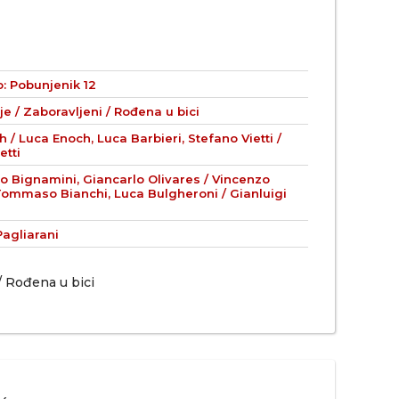
: Pobunjenik 12
e / Zaboravljeni / Rođena u bici
 / Luca Enoch, Luca Barbieri, Stefano Vietti /
etti
o Bignamini, Giancarlo Olivares / Vincenzo
Tommaso Bianchi, Luca Bulgheroni / Gianluigi
agliarani
/ Rođena u bici