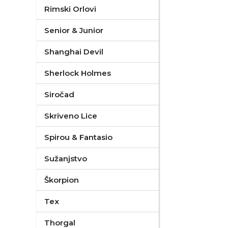
Rimski Orlovi
Senior & Junior
Shanghai Devil
Sherlock Holmes
Siročad
Skriveno Lice
Spirou & Fantasio
Sužanjstvo
Škorpion
Tex
Thorgal