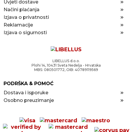
Uvjeti dostave
Načini plaćanja
Izjava o privatnosti
Reklamacije
Izjava o sigurnosti
LIBELLUS d.o.o.
Plohi 14, 10431 Sveta Nedelja - Hrvatska
MBS: 080501772, OIB: 40789119569
PODRŠKA & POMOĆ
Dostava i isporuke
Osobno preuzimanje