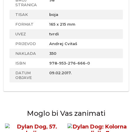
BROJ
98
STRANICA
TISAK
boja
FORMAT
165 x 215 mm
UVEZ
tvrdi
PRIJEVOD
Andrej Cvitaš
NAKLADA
350
ISBN
978-953-276-666-0
DATUM
09.02.2017.
OBJAVE
Moglo bi Vas zanimati