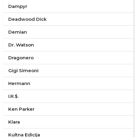
Dampyr
Deadwood Dick
Demian
Dr. Watson
Dragonero
Gigi Simeoni
Hermann
I.R.$.
Ken Parker
Klara
Kultna Edicija