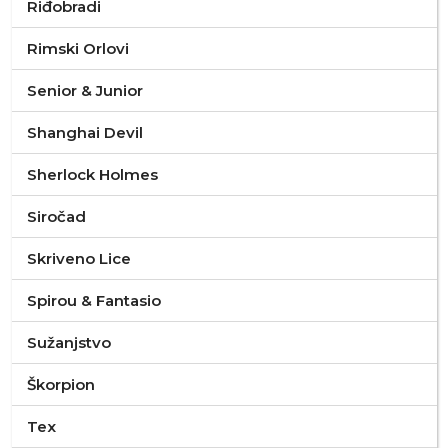
Riđobradi
Rimski Orlovi
Senior & Junior
Shanghai Devil
Sherlock Holmes
Siročad
Skriveno Lice
Spirou & Fantasio
Sužanjstvo
Škorpion
Tex