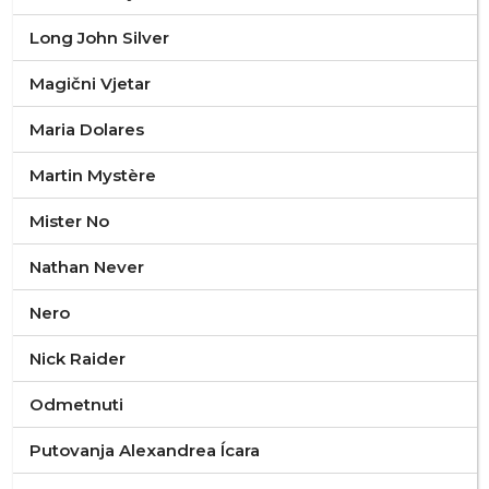
Long John Silver
Magični Vjetar
Maria Dolares
Martin Mystère
Mister No
Nathan Never
Nero
Nick Raider
Odmetnuti
Putovanja Alexandrea Ícara