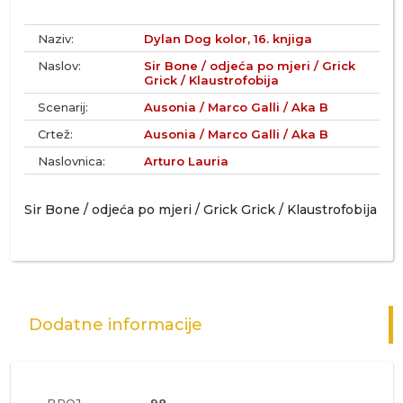
Naziv:
Dylan Dog kolor, 16. knjiga
Naslov:
Sir Bone / odjeća po mjeri / Grick
Grick / Klaustrofobija
Scenarij:
Ausonia / Marco Galli / Aka B
Crtež:
Ausonia / Marco Galli / Aka B
Naslovnica:
Arturo Lauria
Sir Bone / odjeća po mjeri / Grick Grick / Klaustrofobija
Dodatne informacije