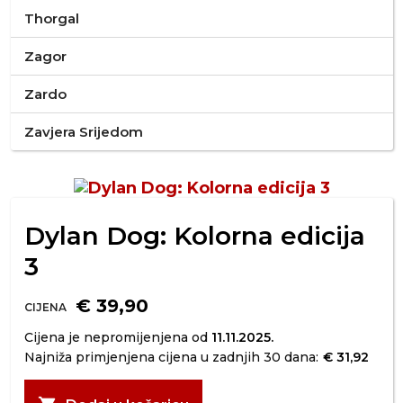
Thorgal
Zagor
Zardo
Zavjera Srijedom
Dylan Dog: Kolorna edicija
3
€ 39,90
CIJENA
Cijena je nepromijenjena od
11.11.2025.
Najniža primjenjena cijena u zadnjih 30 dana:
€ 31,92