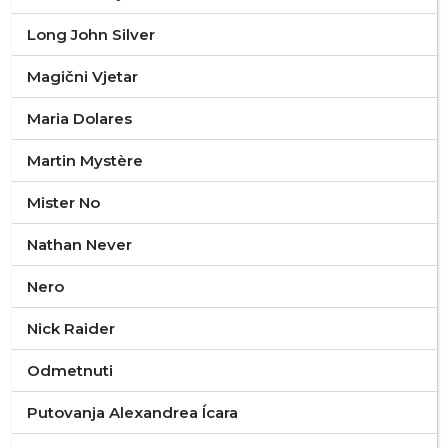
Long John Silver
Magični Vjetar
Maria Dolares
Martin Mystère
Mister No
Nathan Never
Nero
Nick Raider
Odmetnuti
Putovanja Alexandrea Ícara