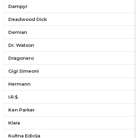
Dampyr
Deadwood Dick
Demian
Dr. Watson
Dragonero
Gigi Simeoni
Hermann
I.R.$.
Ken Parker
Klara
Kultna Edicija