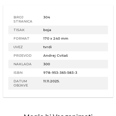
BROJ
304
STRANICA
TISAK
boja
FORMAT
170 x 240 mm
UVEZ
tvrdi
PRIJEVOD
Andrej Cvitaš
NAKLADA
300
ISBN
978-953-365-583-3
DATUM
11.11.2025.
OBJAVE