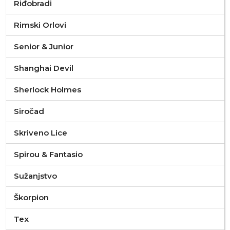
Riđobradi
Rimski Orlovi
Senior & Junior
Shanghai Devil
Sherlock Holmes
Siročad
Skriveno Lice
Spirou & Fantasio
Sužanjstvo
Škorpion
Tex