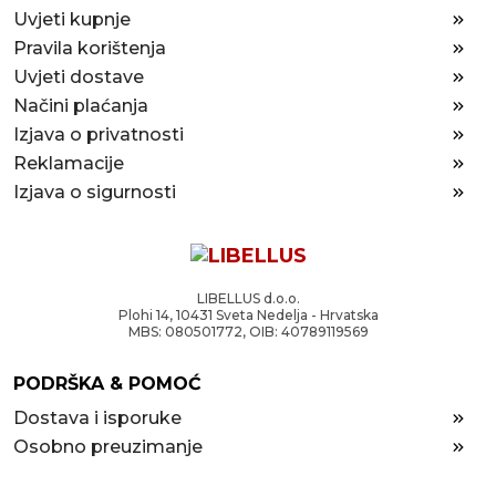
Uvjeti kupnje
Pravila korištenja
Uvjeti dostave
Načini plaćanja
Izjava o privatnosti
Reklamacije
Izjava o sigurnosti
LIBELLUS d.o.o.
Plohi 14, 10431 Sveta Nedelja - Hrvatska
MBS: 080501772, OIB: 40789119569
PODRŠKA & POMOĆ
Dostava i isporuke
Osobno preuzimanje