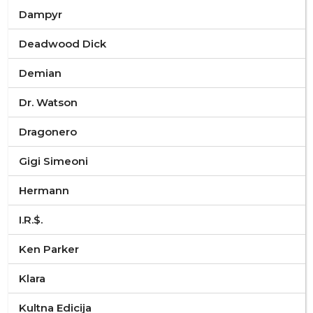
Dampyr
Deadwood Dick
Demian
Dr. Watson
Dragonero
Gigi Simeoni
Hermann
I.R.$.
Ken Parker
Klara
Kultna Edicija