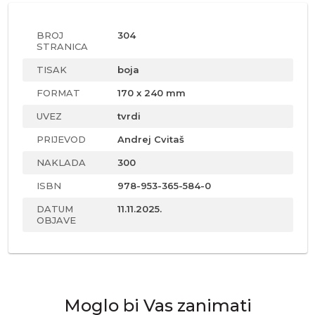
BROJ
304
STRANICA
TISAK
boja
FORMAT
170 x 240 mm
UVEZ
tvrdi
PRIJEVOD
Andrej Cvitaš
NAKLADA
300
ISBN
978-953-365-584-0
DATUM
11.11.2025.
OBJAVE
Moglo bi Vas zanimati