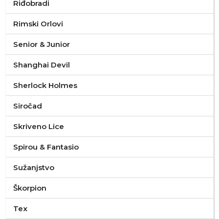
Riđobradi
Rimski Orlovi
Senior & Junior
Shanghai Devil
Sherlock Holmes
Siročad
Skriveno Lice
Spirou & Fantasio
Sužanjstvo
Škorpion
Tex