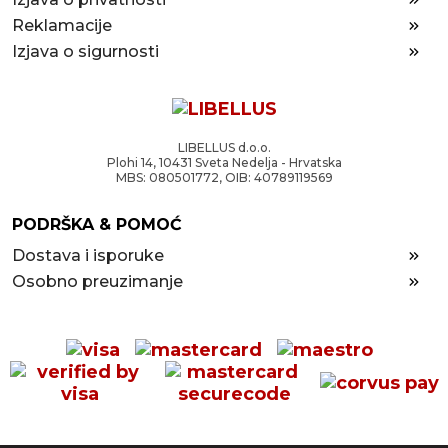
Reklamacije
Izjava o sigurnosti
LIBELLUS d.o.o.
Plohi 14, 10431 Sveta Nedelja - Hrvatska
MBS: 080501772, OIB: 40789119569
PODRŠKA & POMOĆ
Dostava i isporuke
Osobno preuzimanje