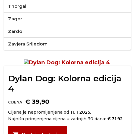
Thorgal
Zagor
Zardo
Zavjera Srijedom
Dylan Dog: Kolorna edicija
4
€ 39,90
CIJENA
Cijena je nepromijenjena od
11.11.2025.
Najniža primjenjena cijena u zadnjih 30 dana:
€ 31,92