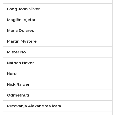
Long John Silver
Magični Vjetar
Maria Dolares
Martin Mystère
Mister No
Nathan Never
Nero
Nick Raider
Odmetnuti
Putovanja Alexandrea Ícara