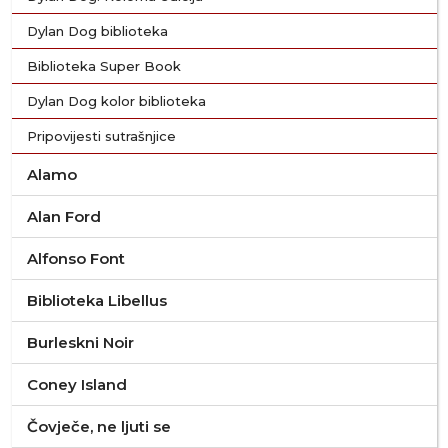
Dylan Dog biblioteka
Biblioteka Super Book
Dylan Dog kolor biblioteka
Pripovijesti sutrašnjice
Alamo
Alan Ford
Alfonso Font
Biblioteka Libellus
Burleskni Noir
Coney Island
Čovječe, ne ljuti se