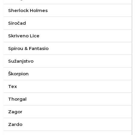
Sherlock Holmes
Siročad
Skriveno Lice
Spirou & Fantasio
Sužanjstvo
Škorpion
Tex
Thorgal
Zagor
Zardo