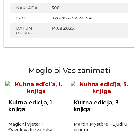
NAKLADA
300
ISBN
978-953-365-557-4
DATUM
14.08.2025.
OBJAVE
Moglo bi Vas zanimati
Kultna edicija, 1.
Kultna edicija, 3.
knjiga
knjiga
Magični Vjetar -
Martin Mystère - Ljudi u
Đavolova lijeva ruka
crnom