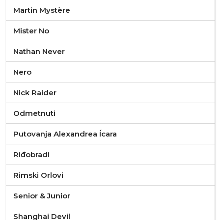
Martin Mystère
Mister No
Nathan Never
Nero
Nick Raider
Odmetnuti
Putovanja Alexandrea Ícara
Riđobradi
Rimski Orlovi
Senior & Junior
Shanghai Devil