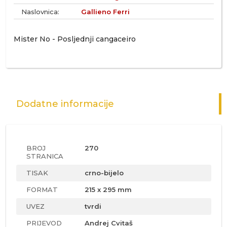
Naslovnica:
Gallieno Ferri
Mister No - Posljednji cangaceiro
Dodatne informacije
BROJ
270
STRANICA
TISAK
crno-bijelo
FORMAT
215 x 295 mm
UVEZ
tvrdi
PRIJEVOD
Andrej Cvitaš