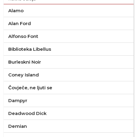
Alamo
Alan Ford
Alfonso Font
Biblioteka Libellus
Burleskni Noir
Coney Island
Čovječe, ne ljuti se
Dampyr
Deadwood Dick
Demian