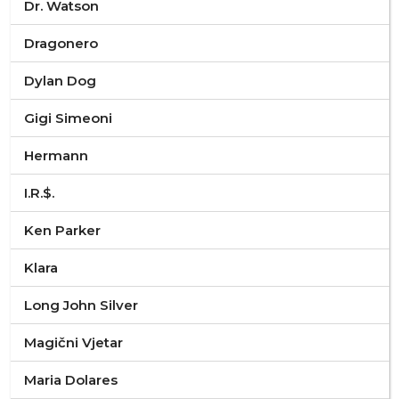
Dr. Watson
Dragonero
Dylan Dog
Gigi Simeoni
Hermann
I.R.$.
Ken Parker
Klara
Long John Silver
Magični Vjetar
Maria Dolares