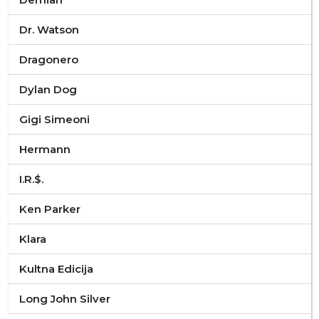
Dr. Watson
Dragonero
Dylan Dog
Gigi Simeoni
Hermann
I.R.$.
Ken Parker
Klara
Kultna Edicija
Long John Silver