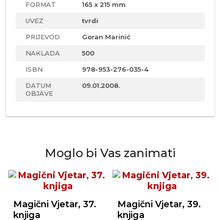
FORMAT
165 x 215 mm
UVEZ
tvrdi
PRIJEVOD
Goran Marinić
NAKLADA
500
ISBN
978-953-276-035-4
DATUM
09.01.2008.
OBJAVE
Moglo bi Vas zanimati
Magični Vjetar, 37.
Magični Vjetar, 39.
knjiga
knjiga