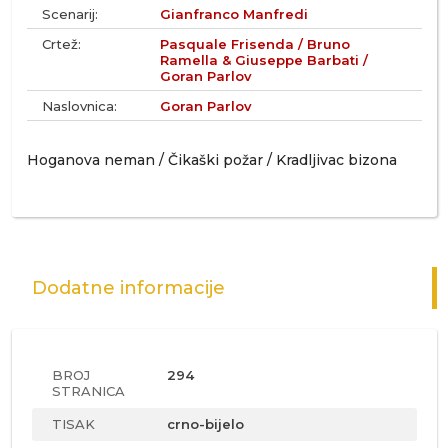
Scenarij:
Gianfranco Manfredi
Crtež:
Pasquale Frisenda / Bruno
Ramella & Giuseppe Barbati /
Goran Parlov
Naslovnica:
Goran Parlov
Hoganova neman / Čikaški požar / Kradljivac bizona
Dodatne informacije
BROJ
294
STRANICA
TISAK
crno-bijelo