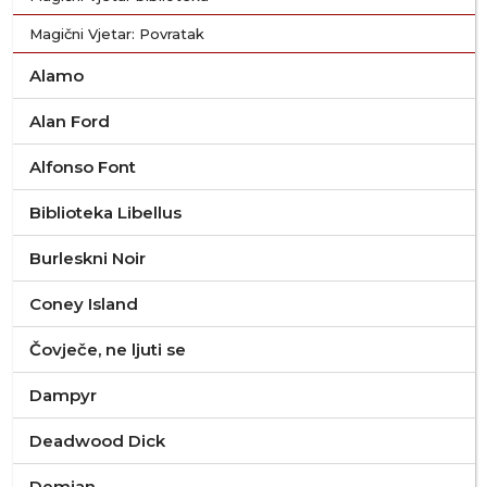
Magični Vjetar: Povratak
Alamo
Alan Ford
Alfonso Font
Biblioteka Libellus
Burleskni Noir
Coney Island
Čovječe, ne ljuti se
Dampyr
Deadwood Dick
Demian