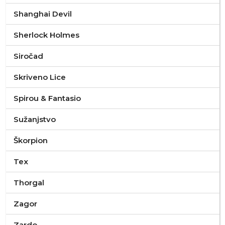
Shanghai Devil
Sherlock Holmes
Siročad
Skriveno Lice
Spirou & Fantasio
Sužanjstvo
Škorpion
Tex
Thorgal
Zagor
Zardo