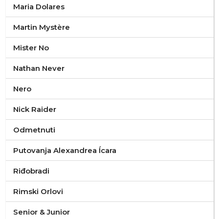
Maria Dolares
Martin Mystère
Mister No
Nathan Never
Nero
Nick Raider
Odmetnuti
Putovanja Alexandrea Ícara
Riđobradi
Rimski Orlovi
Senior & Junior