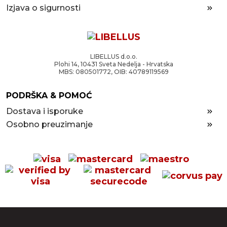
Izjava o sigurnosti
LIBELLUS d.o.o.
Plohi 14, 10431 Sveta Nedelja - Hrvatska
MBS: 080501772, OIB: 40789119569
PODRŠKA & POMOĆ
Dostava i isporuke
Osobno preuzimanje