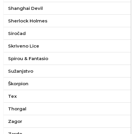
Shanghai Devil
Sherlock Holmes
Siročad
Skriveno Lice
Spirou & Fantasio
Sužanjstvo
Škorpion
Tex
Thorgal
Zagor
Zardo