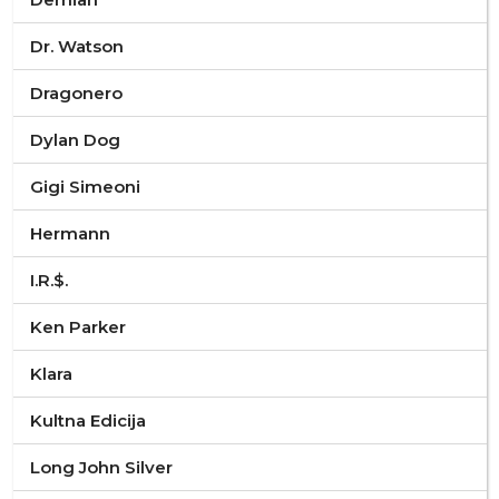
Dr. Watson
Dragonero
Dylan Dog
Gigi Simeoni
Hermann
I.R.$.
Ken Parker
Klara
Kultna Edicija
Long John Silver