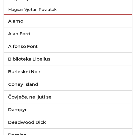
Magični Vjetar: Povratak
Alamo
Alan Ford
Alfonso Font
Biblioteka Libellus
Burleskni Noir
Coney Island
Čovječe, ne ljuti se
Dampyr
Deadwood Dick
Demian