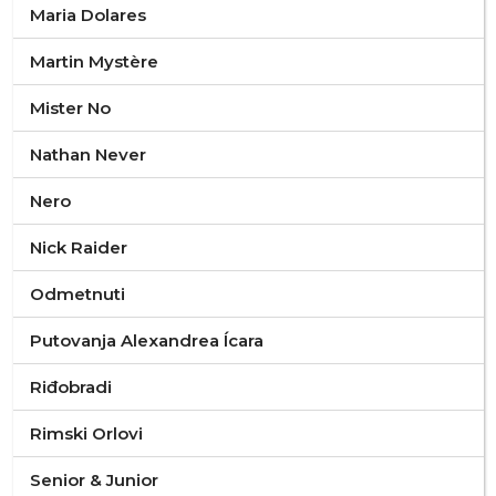
Maria Dolares
Martin Mystère
Mister No
Nathan Never
Nero
Nick Raider
Odmetnuti
Putovanja Alexandrea Ícara
Riđobradi
Rimski Orlovi
Senior & Junior