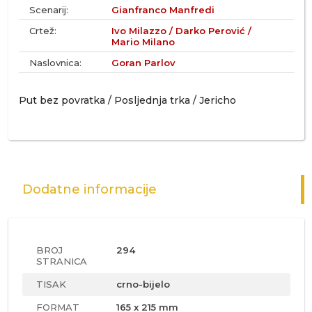
Scenarij:
Gianfranco Manfredi
Crtež:
Ivo Milazzo / Darko Perović /
Mario Milano
Naslovnica:
Goran Parlov
Put bez povratka / Posljednja trka / Jericho
Dodatne informacije
BROJ
294
STRANICA
TISAK
crno-bijelo
FORMAT
165 x 215 mm