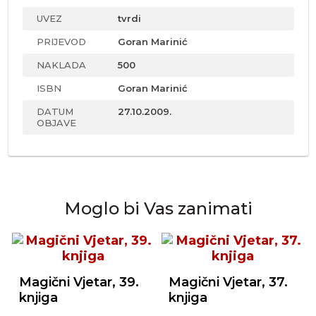
UVEZ
tvrdi
PRIJEVOD
Goran Marinić
NAKLADA
500
ISBN
Goran Marinić
DATUM
27.10.2009.
OBJAVE
Moglo bi Vas zanimati
Magični Vjetar, 39.
Magični Vjetar, 37.
knjiga
knjiga