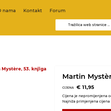
O nama
Kontakt
Forum
Martin Mystèr
€ 11,95
CIJENA
Cijena je nepromijenjena 
Najniža primjenjena cijena 