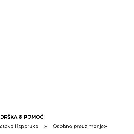
DRŠKA & POMOĆ
stava i isporuke
Osobno preuzimanje