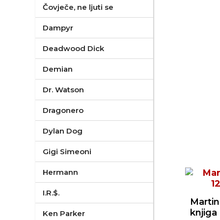
Čovječe, ne ljuti se
Dampyr
Deadwood Dick
Demian
Dr. Watson
Dragonero
Dylan Dog
Gigi Simeoni
Hermann
I.R.$.
Martin
knjiga
Ken Parker