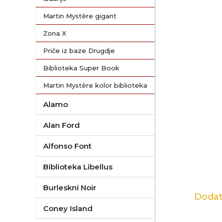
Martin Mystère gigant
Zona X
Priče iz baze Drugdje
Biblioteka Super Book
Martin Mystère kolor biblioteka
Alamo
Alan Ford
Alfonso Font
Biblioteka Libellus
Burleskni Noir
Dodat
Coney Island