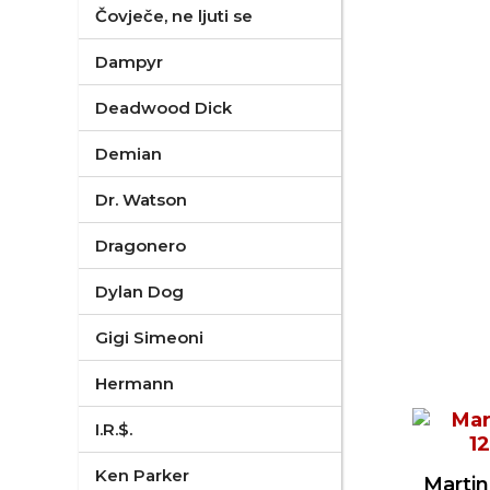
Čovječe, ne ljuti se
Dampyr
Deadwood Dick
Demian
Dr. Watson
Dragonero
Dylan Dog
Gigi Simeoni
Hermann
I.R.$.
Ken Parker
Martin