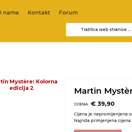
O nama
Kontakt
Forum
Martin Mystèr
€ 39,90
CIJENA
Cijena je nepromijenjena 
Najniža primjenjena cijena 