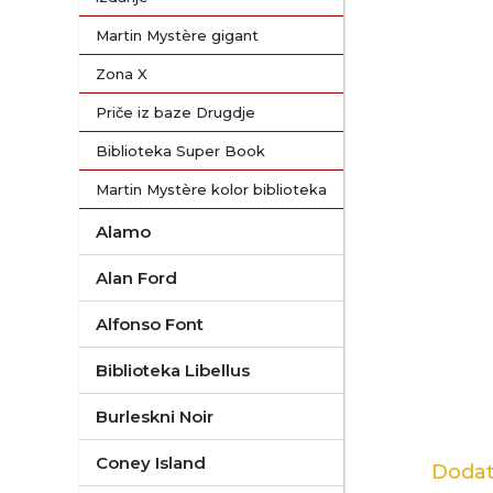
Martin Mystère gigant
Zona X
Priče iz baze Drugdje
Biblioteka Super Book
Martin Mystère kolor biblioteka
Alamo
Alan Ford
Alfonso Font
Biblioteka Libellus
Burleskni Noir
Coney Island
Dodat