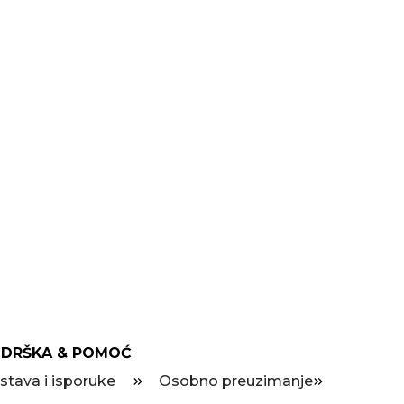
DRŠKA & POMOĆ
stava i isporuke
Osobno preuzimanje