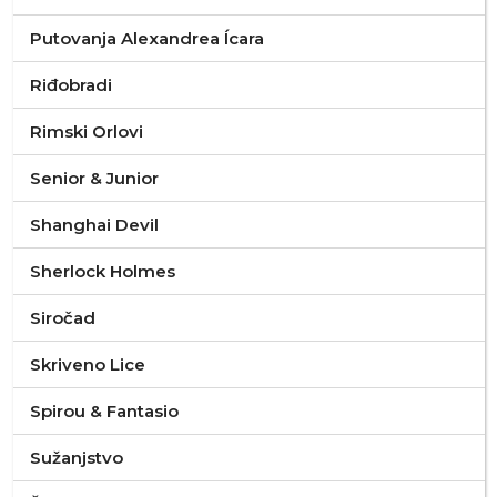
Putovanja Alexandrea Ícara
Riđobradi
Rimski Orlovi
Senior & Junior
Shanghai Devil
Sherlock Holmes
Siročad
Skriveno Lice
Spirou & Fantasio
Sužanjstvo