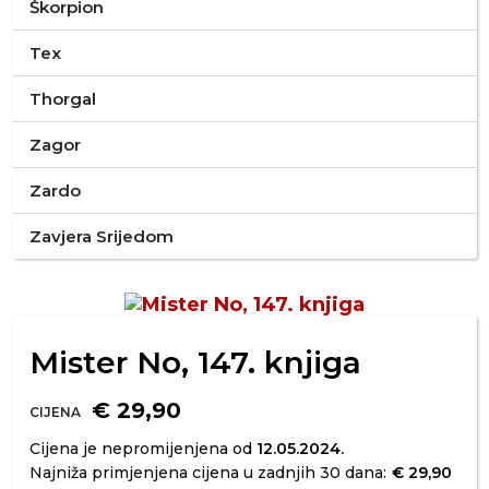
Škorpion
Tex
Thorgal
Zagor
Zardo
Zavjera Srijedom
Mister No, 147. knjiga
€ 29,90
CIJENA
Cijena je nepromijenjena od
12.05.2024.
Najniža primjenjena cijena u zadnjih 30 dana:
€ 29,90