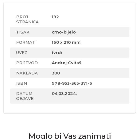
BROJ
192
STRANICA
TISAK
crno-bijelo
FORMAT
160 x 210 mm
UVEZ
tvrdi
PRIJEVOD
Andrej Cvitaš
NAKLADA
300
ISBN
978-953-365-371-6
DATUM
04.03.2024.
OBJAVE
Moglo bi Vas zanimati