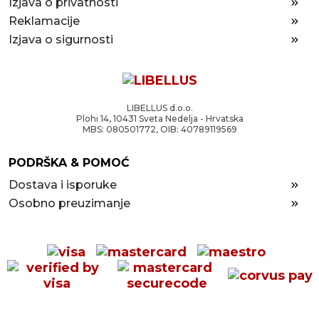
Izjava o privatnosti
Reklamacije
Izjava o sigurnosti
LIBELLUS d.o.o.
Plohi 14, 10431 Sveta Nedelja - Hrvatska
MBS: 080501772, OIB: 40789119569
PODRŠKA & POMOĆ
Dostava i isporuke
Osobno preuzimanje