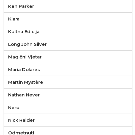
Ken Parker
Klara
Kultna Edicija
Long John Silver
Magični Vjetar
Maria Dolares
Martin Mystère
Nathan Never
Nero
Nick Raider
Odmetnuti