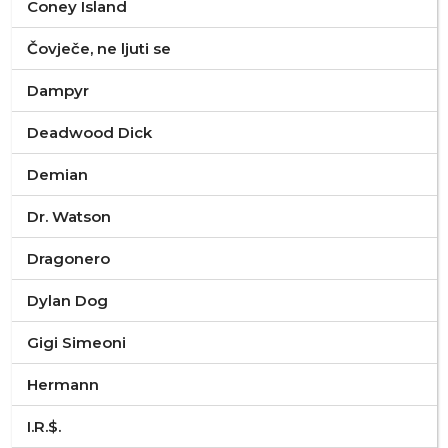
Coney Island
Čovječe, ne ljuti se
Dampyr
Deadwood Dick
Demian
Dr. Watson
Dragonero
Dylan Dog
Gigi Simeoni
Hermann
I.R.$.